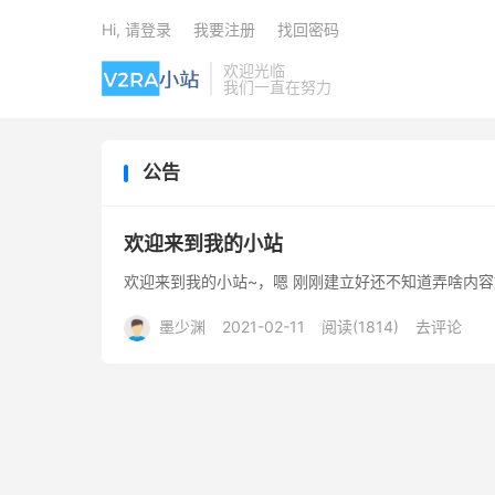
Hi, 请登录
我要注册
找回密码
欢迎光临
我们一直在努力
公告
欢迎来到我的小站
欢迎来到我的小站~，嗯 刚刚建立好还不知道弄啥内
墨少渊
2021-02-11
阅读(1814)
去评论