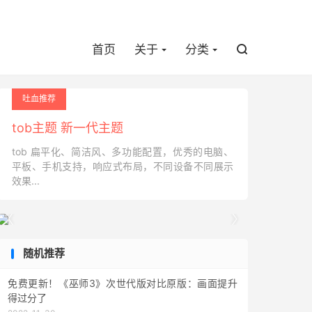

首页
关于
分类

吐血推荐
tob主题 新一代主题
tob 扁平化、简洁风、多功能配置，优秀的电脑、
平板、手机支持，响应式布局，不同设备不同展示
效果...


随机推荐
免费更新！《巫师3》次世代版对比原版：画面提升
得过分了