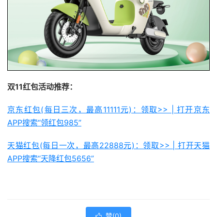
双11红包活动推荐：
京东红包(每日三次，最高11111元)：领取>> | 打开京东
APP搜索“领红包985”
天猫红包(每日一次，最高22888元)：领取>> | 打开天猫
APP搜索“天降红包5656”
赞(
0
)
