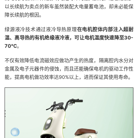
以长续航为卖点的新车虽然装配大电量蓄电池，却未必能保
障长续航的根因。
绿源液冷技术通过液冷导热原理
在电机腔体内部注入超耐
温、高导热的有机绝缘液冷液，可让电机温度快速降至30-
70℃
。
不仅有效降低电流磁效应做功产生的热度，隔离腔内水分对
金属及电子元器件的侵蚀，而且还能确保电机的驱动工作性
能，提高电机做功效率达90%以上，进而保证其使用寿命。