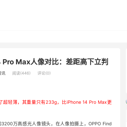
e 14 Pro Max人像对比：差距高下立判
资讯
阅读(446)
评论(0)
了超轻薄，其重量只有233g，比iPhone 14 Pro Max更
3200万高感光人像镜头，在人像拍摄上，OPPO Find