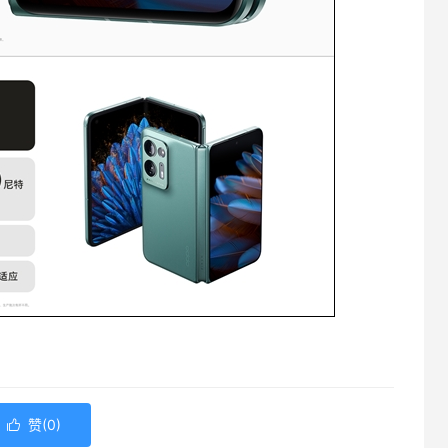
赞(
0
)
