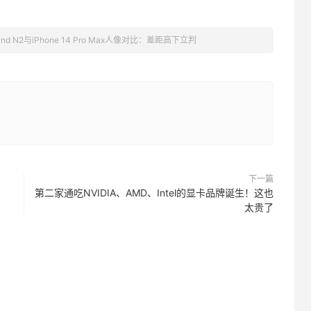
Find N2与iPhone 14 Pro Max人像对比：差距高下立判
下一篇
第二家通吃NVIDIA、AMD、Intel的显卡品牌诞生！这也
太贵了