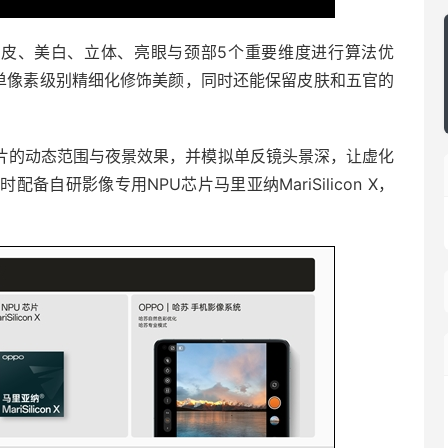
从磨皮、美白、立体、亮眼与颈部5个重要维度进行算法优
实现单像素级别精细化修饰美颜，同时还能保留皮肤和五官的
升照片的动态范围与夜景效果，并模拟单反镜头景深，让虚化
自研影像专用NPU芯片马里亚纳MariSilicon X，