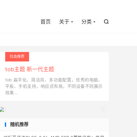

首页
关于
分类

吐血推荐
tob主题 新一代主题
tob 扁平化、简洁风、多功能配置，优秀的电脑、
平板、手机支持，响应式布局，不同设备不同展示
效果...


随机推荐