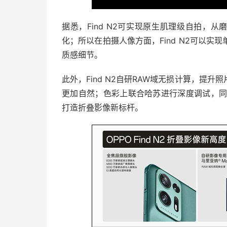
据悉，Find N2可实现原生肌理级自拍，
化；所以在拍摄人像方面，Find N2可以
质感细节。
此外，Find N2自研RAW域无损计算，提
更加自然；色彩上联合哈苏进行深度调试，同时配备
打造折叠影像新标杆。