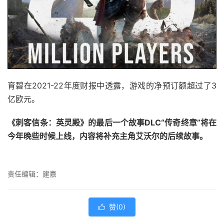
育碧在2021-22年度财报中透露，游戏的净预订额超过了3
亿欧元。
《刺客信条：英灵殿》的最后一个故事DLC“传奇终章”将在
今年晚些时候上线，内容将补充主角艾沃尔的后续故事。
责任编辑：建嘉
赞(
0
)
