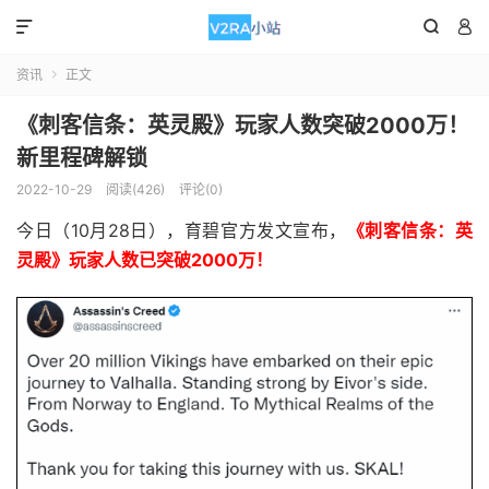



资讯
正文

《刺客信条：英灵殿》玩家人数突破2000万！
新里程碑解锁
2022-10-29
阅读(426)
评论(0)
今日（10月28日），育碧官方发文宣布，
《刺客信条：英
灵殿》玩家人数已突破2000万！