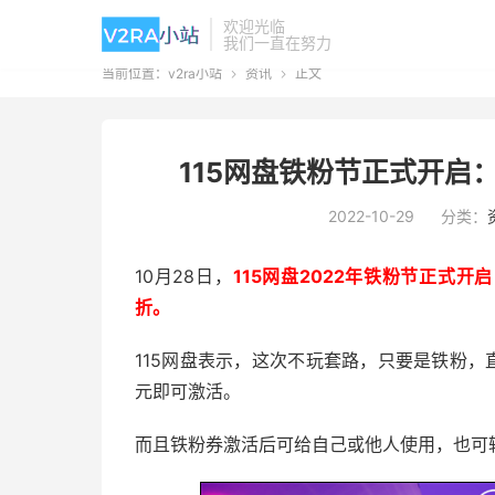
欢迎光临
我们一直在努力
当前位置：
v2ra小站
资讯
正文


115网盘铁粉节正式开启：年
2022-10-29
分类：
10月28日，
115网盘2022年铁粉节正式开启
折。
115网盘表示，这次不玩套路，只要是铁粉，直
元即可激活。
而且铁粉券激活后可给自己或他人使用，也可