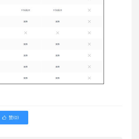
赞(
0
)
