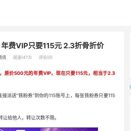
费VIP只要115元 2.3折骨折价
资讯
阅读(473)
评论(0)
，原价500元的年费VIP，现在只要115元，相当于2.3
接派送“铁粉券”到你的115账号上，每张铁粉券只要115
转让给他人，转让次数不限。