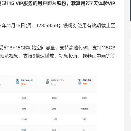
9使用过115 VIP服务的用户即为铁粉，就算用过7天体验VIP
11月15日(周二)23:59:59；铁粉券使用有效期截止至
受5TB+15GB初始空间容量，支持高速传输、支持115GB
线预览视频，支持5倍速播放、视频投屏、视频画中画等等