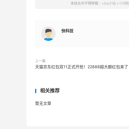
未经允许不得转载：
v2ra小站
»
115
快科技
上一篇
天猫京东红包双11正式开抢！22888超大额红包来了
相关推荐
暂无文章