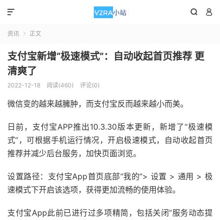



资讯
正文

支付宝新增“极速模式”：自动收起首页推荐 更
清爽了
2022-12-18
阅读(460)
评论(0)
微信变的越来越臃肿，而支付宝反而越来越小而美。
日前，支付宝APP推出10.3.30版本更新，新增了“极速模
式”，可根据手机运行情况，开启极速模式，自动收起首页
推荐并减少后台服务，加快页面浏览。
设置路径：支付宝App首页底部“我的”> 设置 > 通用 > 极
速模式下开启该选项，获得更加流畅的使用体验。
支付宝App此前已进行过多项精简，包括关闭“服务动态提