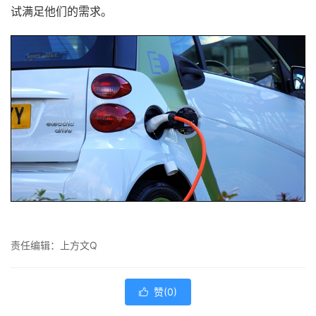
试满足他们的需求。
责任编辑：上方文Q
赞(
0
)
