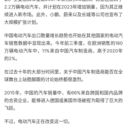
2.2万辆电动汽车，并计划在2023年增加销量，因为其正继
续进入新市场。此外，小鹏、蔚来以及长城等公司也宣布了
大规模扩张计划。
中国电动汽车出口数量增长趋势也开始在其他国家的电动汽
车销售数据中显现出来。今年前三季度，在欧洲销售的180
万辆电动汽车中，11%来自中国汽车制造商，高于2020年
的2%。
在过去十年的大部分时间里，关于中国汽车制造商能否在全
球舞台上站稳脚跟的讨论始终都很激烈。
2015年，中国的汽车销量中，有66%来自跨国和国内品牌
的合资企业，能够进入德国或美国市场被视为取得了巨大的
飞跃。
不过，电动汽车正在改变这一切。