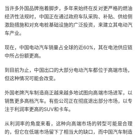
当许多外国品牌拖着脚步，多年来始终在反对更严格的燃油
经济性法规时，中国正在通过政府车队采购、补贴、供给侧
激励措施和对充电桩基础设施的广泛投资，来建立其电动汽
车产业。
现在，中国电动汽车销量占全球的近60%，其在电池供应链
中所占份额更高。
到目前为止，中国出口的大部分电动汽车都位于高端市场，
但这种情况可能会改变。
外国老牌汽车制造商正越来越多地试图向高端市场进军，以
销售更多高档汽车。有些公司正在彻底退出部分市场，以专
注于利润率更高的SUV和卡车。
从利润率的角度来看，这种向高端市场的转型可能是合理
的，但它在低端市场留下了相当大的缺口，而中国汽车制造