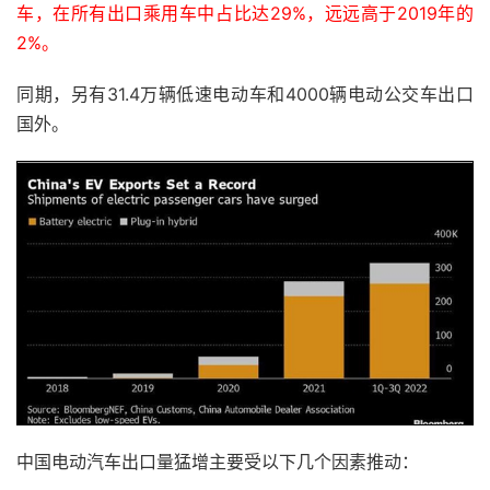
车，在所有出口乘用车中占比达29%，远远高于2019年的
2%。
同期，另有31.4万辆低速电动车和4000辆电动公交车出口
国外。
中国电动汽车出口量猛增主要受以下几个因素推动：