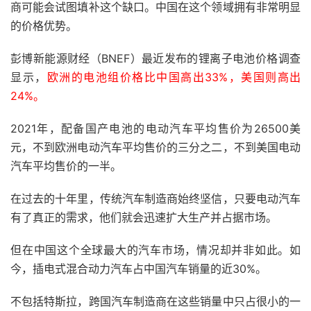
商可能会试图填补这个缺口。中国在这个领域拥有非常明显
的价格优势。
彭博新能源财经（BNEF）最近发布的锂离子电池价格调查
显示，
欧洲的电池组价格比中国高出33%，美国则高出
24%。
2021年，配备国产电池的电动汽车平均售价为26500美
元，不到欧洲电动汽车平均售价的三分之二，不到美国电动
汽车平均售价的一半。
在过去的十年里，传统汽车制造商始终坚信，只要电动汽车
有了真正的需求，他们就会迅速扩大生产并占据市场。
但在中国这个全球最大的汽车市场，情况却并非如此。如
今，插电式混合动力汽车占中国汽车销量的近30%。
不包括特斯拉，跨国汽车制造商在这些销量中只占很小的一