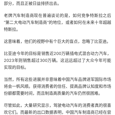
部分，而且正被日益排挤出去。
老牌汽车制造商现在普遍谈论的是，如何竞争特斯拉之后
“第二大电动汽车制造商”的地位，或者如何在未来十年超越
特斯拉。
这意味着，他们的视野中有个巨大的盲点，忽略了比亚迪。
比亚迪今年的目标是销售近200万辆插电式混合动力汽车，
2023年则销售超过300万辆。这远远超过了大众今年可能
实现的目标。
当然，所有这些进展并非意味着中国汽车品牌进军国际市场
将会一帆风顺。获得消费者的信任、提高品牌认知度和市场
份额都需要时间，而且制造高质量的汽车仍然很困难。
尽管如此，大量研究显示，驾驶电动汽车的消费者真的很喜
欢它们。而最新的出口数据表明，中国汽车制造商已经在尝