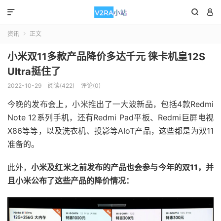



资讯
正文

小米双11多款产品降价多达千元 徕卡机皇12S
Ultra挺住了
2022-10-29
阅读(422)
评论(0)
今晚的发布会上，小米推出了一大波新品，包括4款Redmi
Note 12系列手机，还有Redmi Pad平板、Redmi巨屏电视
X86等等，以及洗衣机、投影等AIoT产品，这些都是为双11
准备的。
此外，
小米及红米之前发布的产品也会参与今年的双11，并
且小米公布了这些产品的降价情况：