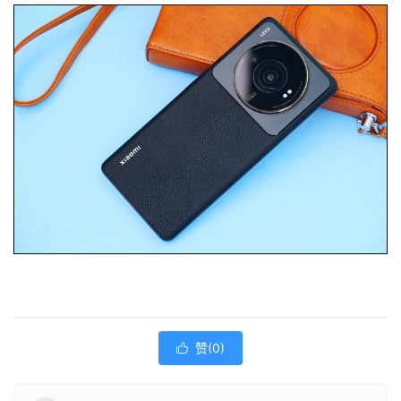
赞(
0
)
