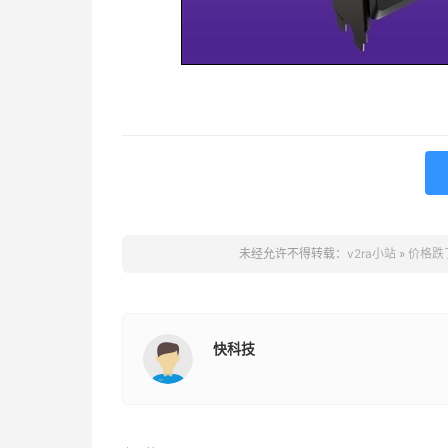
未经允许不得转载：
v2ra小站
»
价格跌
快科技