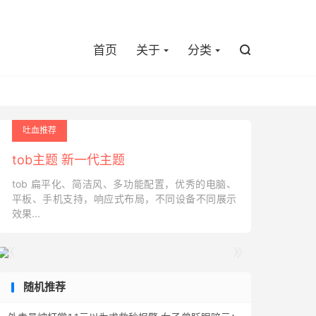

首页
关于
分类

吐血推荐
tob主题 新一代主题
tob 扁平化、简洁风、多功能配置，优秀的电脑、
平板、手机支持，响应式布局，不同设备不同展示
效果...


随机推荐