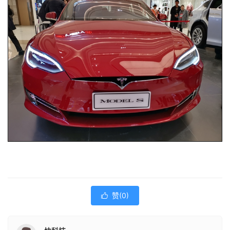
赞(
0
)
