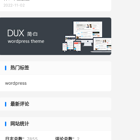
2022-11-02
热门标签
wordpress
最新评论
网站统计
日志总数：
7855
评论总数：
2