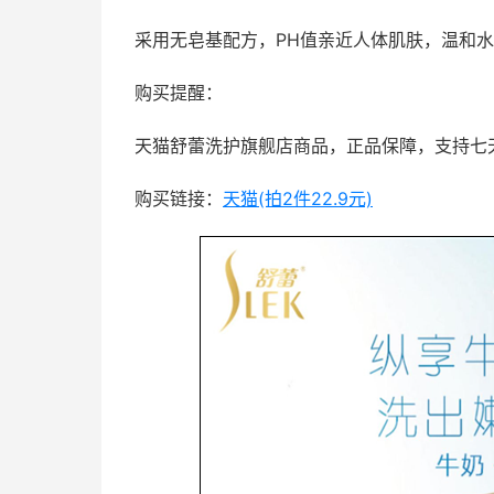
采用无皂基配方，PH值亲近人体肌肤，温和
购买提醒：
天猫舒蕾洗护旗舰店商品，正品保障，支持七
购买链接：
天猫(拍2件22.9元)