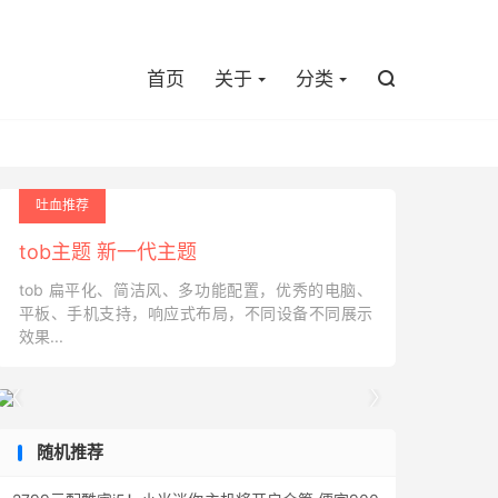

首页
关于
分类

吐血推荐
tob主题 新一代主题
tob 扁平化、简洁风、多功能配置，优秀的电脑、
平板、手机支持，响应式布局，不同设备不同展示
效果...


随机推荐