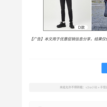
【广告】本文用于优惠促销信息分享，结果仅
未经允许不得转载：
v2ra小站
»
手慢