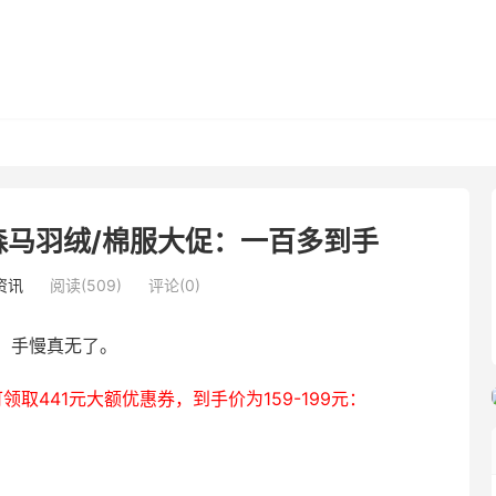
森马羽绒/棉服大促：一百多到手
资讯
阅读(509)
评论(0)
，手慢真无了。
领取441元大额优惠券，到手价为159-199元：