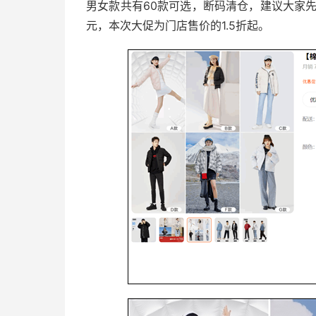
男女款共有60款可选，断码清仓，建议大家先
元，本次大促为门店售价的1.5折起。