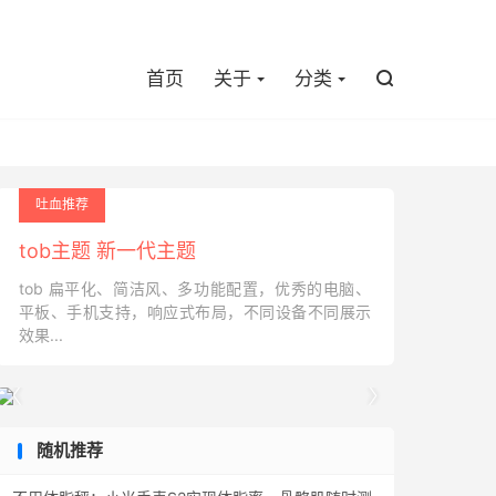

首页
关于
分类

吐血推荐
tob主题 新一代主题
tob 扁平化、简洁风、多功能配置，优秀的电脑、
平板、手机支持，响应式布局，不同设备不同展示
效果...


随机推荐