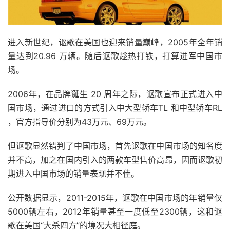
进入新世纪，讴歌在美国也迎来销量巅峰，2005年全年销
量达到20.96 万辆。随后讴歌趁热打铁，打算进军中国市
场。
2006年，在品牌诞生 20 周年之际，讴歌宣布正式进入中
国市场，通过进口的方式引入中大型轿车TL 和中型轿车RL
，官方指导价分别为43万元、69万元。
但讴歌显然错判了中国市场，首先讴歌在中国市场的知名度
并不高，加之在国内引入的两款车型售价高昂，因而讴歌初
期进入中国市场的销量表现并不佳。
公开数据显示，2011-2015年，讴歌在中国市场的年销量仅
5000辆左右，2012年销量甚至一度低至2300辆，这和讴
歌在美国“大杀四方”的境况大相径庭。