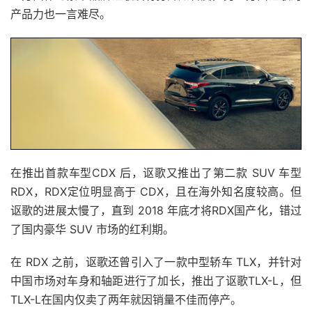
产品力也一言难尽。
在推出首款车型CDX 后，讴歌又推出了第二款 SUV 车型
RDX，RDX定位明显高于 CDX，且在海外知名度较高。但
讴歌的进展太慢了，直到 2018 年底才将RDX国产化，错过
了国内豪华 SUV 市场的红利期。
在 RDX 之前，讴歌还曾引入了一款中型轿车 TLX，并针对
中国市场对车身和轴距进行了加长，推出了讴歌TLX-L，但
TLX-L在国内仅卖了两年就因销量不佳而停产。