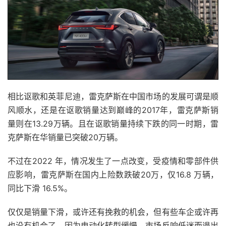
相比讴歌和英菲尼迪，雷克萨斯在中国市场的发展可谓是顺
风顺水，还是在讴歌销量达到巅峰的2017年，雷克萨斯销
量则在13.29万辆。且在讴歌销量持续下跌的同一时期，雷
克萨斯在华销量已突破20万辆。
不过在2022 年，情况发生了一点改变，受疫情和零部件供
应影响，雷克萨斯在国内上险数跌破20万，仅16.8 万辆，
同比下滑 16.5%。
仅仅是销量下滑，或许还有挽救的机会，但有些车企或许再
也没有机会了。因为电动化转型缓慢，市场反响低迷而退出