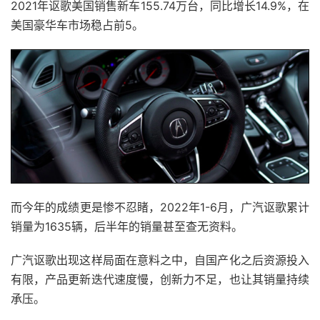
2021年讴歌美国销售新车155.74万台，同比增长14.9%，在
美国豪华车市场稳占前5。
而今年的成绩更是惨不忍睹，2022年1-6月，广汽讴歌累计
销量为1635辆，后半年的销量甚至查无资料。
广汽讴歌出现这样局面在意料之中，自国产化之后资源投入
有限，产品更新迭代速度慢，创新力不足，也让其销量持续
承压。