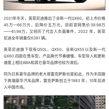
2021年冬天，英菲尼迪推出了全新一代QX60，初上市价格
45万—66万元，后降价五万元，目前官网售价39.98万
——61.98万，又经历了代言人负面事件，2022 年，英菲
尼迪全年销量仅6391 辆。
英菲尼迪旗下现有Q50L、QX50、全新QX55以及新一代
QX60 四款在售车型，产品换代节奏缓慢，车型导入和更新
速度上相比BBA和其它豪华品牌也较为滞后。
同为日系豪华品牌的老大哥雷克萨斯也是如此，作为丰田旗
下高端豪华汽车品牌，雷克萨斯创立于1983 年，10年后进
入中国市场。