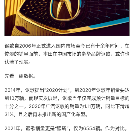
讴歌自2006年正式进入国内市场至今已有十余年时间，在
惨淡的销量面前，本田在中国市场的豪华品牌讴歌，或许也
认清了现实。
先看一组数据。
2014年，讴歌提出“2020计划”，到2020年讴歌年销量要达
到10万辆，而现实发展是，讴歌当年仅完成预计销量目标的
十分之一，2020年广汽讴歌的销量为1.11万辆，同比下滑超
31%。且之后再未推出新的国产化车型。
2021年，讴歌销量更是“腰斩”，仅为6554辆。作为对比，