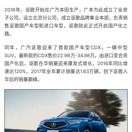
2016年，讴歌开始在广汽本田生产，广本为此成立了全资
子公司，设立北京分公司，成立讴歌品牌事业本部，负责销
售讴歌国产车型和进口车型，讴歌就此正式开启国产化之
路。
同年，广汽讴歌迎来了首款国产车型CDX，一辆中型
SUV，最新款的CDX售价22.98万-34.98万。由进口变合资
国产化后，讴歌在华销量迎来爆发式增长，2016年同比增
速达120%，2017年全年累计销量达1.63万辆，创下讴歌入
华后的销量巅峰。