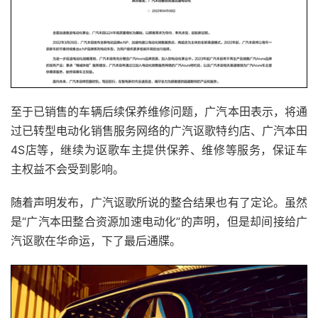
至于已销售的车辆后续保养维修问题，广汽本田表示，将通
过已转型电动化销售服务网络的广汽讴歌特约店、广汽本田
4S店等，继续为讴歌车主提供保养、维修等服务，保证车
主权益不会受到影响。
随着声明发布，广汽讴歌所说的整合结果也有了定论。虽然
是“广汽本田整合资源加速电动化”的声明，但是却间接给广
汽讴歌在华命运，下了最后通牒。