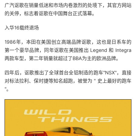
广汽讴歌在销量低迷和市场内卷激烈的处境下，其官方网站
的关停，标志着讴歌在中国舞台正式落幕。
入华16载终退场
1986年，本田在美国创立高端品牌讴歌，这也是日系车的
第一个豪华品牌，同年讴歌在美国推出 Legend 和 Integra
两款车型，第二年销量就超过了BBA为主的欧洲品牌。
四年后，讴歌推出了全球首台全铝制造的跑车"NSX"，直接
对标法拉利、保时捷等知名超跑，被誉为 " 史上最好的跑车
"。