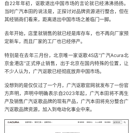
自22年年初，讴歌退出中国市场的言论就已经沸沸扬扬。
当时广汽本田的说法是，正探讨对品牌资源进行整合，但在
其经销商们看来，距离退出中国市场之差临门一脚。
去年开始，店里就销售的就已经是库存车，也不再向厂家预
定新车，而且厂家的工厂也已经停产。
特别是在去年三月份，北京唯一家讴歌4S店“广汽Acura北
京金港店”正式停止销售，出于北京在国内特殊的位置，让
不少人认为，广汽讴歌已经彻底放弃中国市场。
没想到的是仅仅过了一个月，广汽讴歌官网就发布了一份官
方声明，声明中明确表示自2023年起，广汽本田将不再生
产及销售广汽讴歌品牌的现有产品，广汽本田将充分整合广
汽讴歌品牌资源，加入到电动化事业中来。