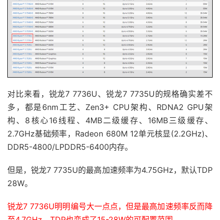
对比来看，锐龙7 7736U、锐龙7 7735U的规格确实差不
多，都是6nm工艺、Zen3+ CPU架构、RDNA2 GPU架
构、8核心16线程、4MB二级缓存、16MB三级缓存、
2.7GHz基础频率，Radeon 680M 12单元核显(2.2GHz)、
DDR5-4800/LPDDR5-6400内存。
但是，锐龙7 7735U的最高加速频率为4.75GHz，默认TDP
28W。
锐龙7 7736U明明编号大一点点，但是最高加速频率反而降
至4.7GHz，TDP也变成了15-28W的可配置范围。