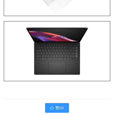
赞(
0
)
