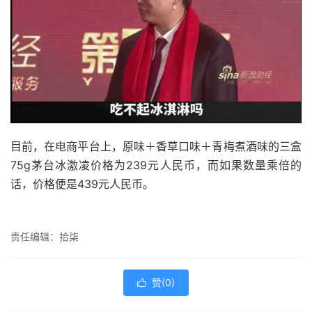
目前，在电商平台上，原味＋香草口味＋青梅煮酒味的三盒
75g茅台冰激凌价格为239元人民币，而如果数量乘倍的
话，价格便是439元人民币。
责任编辑：拾柒
赞(
0
)
