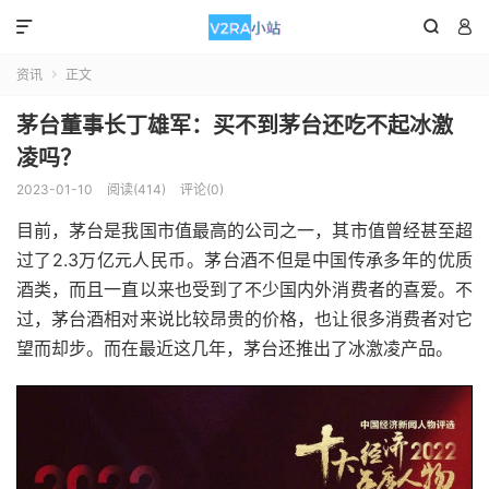



资讯
正文

茅台董事长丁雄军：买不到茅台还吃不起冰激
凌吗？
2023-01-10
阅读(414)
评论(0)
目前，茅台是我国市值最高的公司之一，其市值曾经甚至超
过了2.3万亿元人民币。茅台酒不但是中国传承多年的优质
酒类，而且一直以来也受到了不少国内外消费者的喜爱。不
过，茅台酒相对来说比较昂贵的价格，也让很多消费者对它
望而却步。而在最近这几年，茅台还推出了冰激凌产品。