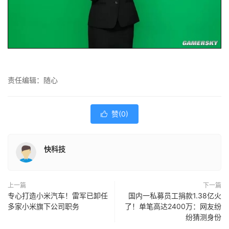
责任编辑：随心
赞(
0
)

快科技
上一篇
下一篇
专心打造小米汽车！雷军已卸任
国内一私募员工捐款1.38亿火
多家小米旗下公司职务
了！单笔高达2400万：网友纷
纷猜测身份