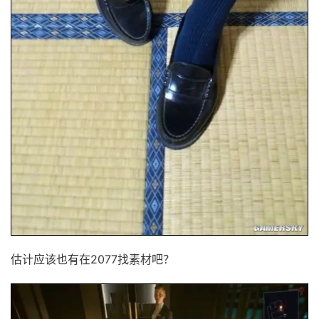
估计应该也有在2077找素材吧？