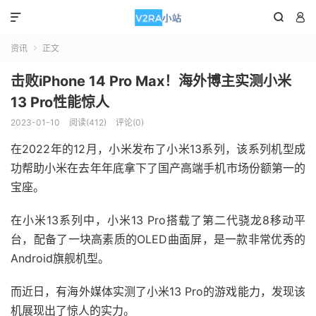



资讯
正文

击败iPhone 14 Pro Max！海外博主实测小米
13 Pro性能惊人
2023-01-10
阅读(412)
评论(0)
在2022年的12月，小米发布了小米13系列，该系列机型成
功帮助小米在去年年底拿下了国产高端手机市场份额第一的
宝座。
在小米13系列中，小米13 Pro搭载了第二代骁龙8移动平
台，配备了一块高素质的OLED曲面屏，是一款非常优秀的
Android旗舰机型。
而近日，有海外媒体实测了小米13 Pro的游戏能力，发现该
机展现出了惊人的实力。