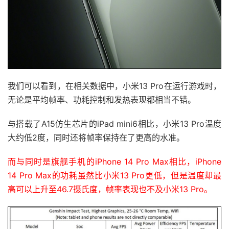
我们可以看到，在相关数据中，小米13 Pro在运行游戏时，
无论是平均帧率、功耗控制和发热表现都相当不错。
与搭载了A15仿生芯片的iPad mini6相比，小米13 Pro温度
大约低2度，同时还将帧率保持在了更高的水准。
而与同时是旗舰手机的iPhone 14 Pro Max相比，iPhone
14 Pro Max的功耗虽然比小米13 Pro更低，但是温度却最
高可以上升至46.7摄氏度，帧率表现也不及小米13 Pro。