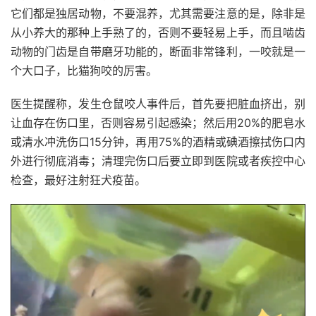
它们都是独居动物，不要混养，尤其需要注意的是，除非是
从小养大的那种上手熟了的，否则不要轻易上手，而且啮齿
动物的门齿是自带磨牙功能的，断面非常锋利，一咬就是一
个大口子，比猫狗咬的厉害。
医生提醒称，发生仓鼠咬人事件后，首先要把脏血挤出，别
让血存在伤口里，否则容易引起感染；然后用20%的肥皂水
或清水冲洗伤口15分钟，再用75%的酒精或碘酒擦拭伤口内
外进行彻底消毒；清理完伤口后要立即到医院或者疾控中心
检查，最好注射狂犬疫苗。