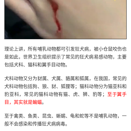
理论上讲，所有哺乳动物都可引发狂犬病，被小仓鼠咬伤也
是如此，世界卫生组织提示了常见的狂犬病易感动物，主要
包括犬科、猫科和翼手目动物。
犬科动物又分为豺属、犬属、貉属和狐属，在我国，常见的
犬科动物包括狗、狼、豺、狐狸等；猫科动物分为猫亚科和
豹亚科，常见的猫科动物有猫、虎、狮、豹等；
至于翼手
目，其实就是蝙蝠
。
至于禽类、鱼类、昆虫、蜥蜴、龟和蛇等不是哺乳动物，一
般不会感染和传播狂犬病病毒。