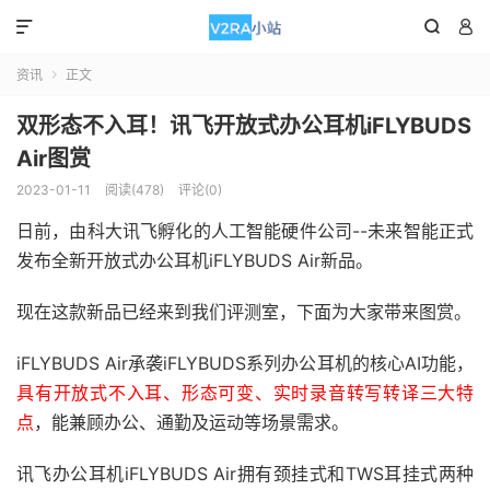



资讯
正文

双形态不入耳！讯飞开放式办公耳机iFLYBUDS
Air图赏
2023-01-11
阅读(478)
评论(0)
日前，由科大讯飞孵化的人工智能硬件公司--未来智能正式
发布全新开放式办公耳机iFLYBUDS Air新品。
现在这款新品已经来到我们评测室，下面为大家带来图赏。
iFLYBUDS Air承袭iFLYBUDS系列办公耳机的核心AI功能，
具有开放式不入耳、形态可变、实时录音转写转译三大特
点
，能兼顾办公、通勤及运动等场景需求。
讯飞办公耳机iFLYBUDS Air拥有颈挂式和TWS耳挂式两种