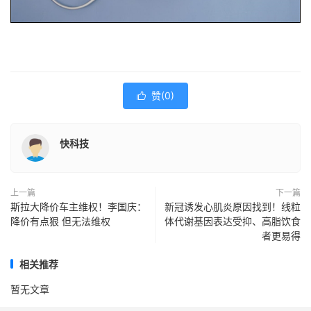
赞(
0
)

快科技
上一篇
下一篇
斯拉大降价车主维权！李国庆：
新冠诱发心肌炎原因找到！线粒
降价有点狠 但无法维权
体代谢基因表达受抑、高脂饮食
者更易得
相关推荐
暂无文章