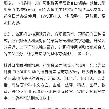
形态，一机多用，用户可根据实际需要自由切换。颈挂式采
用多点位均衡受力，配合人体工学记忆钛合钢丝耳机支架，
适合日常办公使用。TWS耳挂式，轻巧便携，更贴耳，稳
定性更强。
此外，该耳机支持通话录音、音视频录音、现场录音三种模
式，还针对通话和面对面的录音记录和转文字功能，升级为
双通道，上下行可以独立录音，让耳机使用者和其他参会人
的天然区分，让录音记录的整体可读性进一步提升。
针对日常面对面沟通、小型会议等现场录音场景，讯飞办公
耳机iFLYBUDS Air的拾音覆盖最高可达7m。还支持包括中
英日韩俄法等9种语言，河南话、河北话、四川话、云南
话、粤语等12种中文方言，金融、法律、科技、医疗、教
育、等10大行业领域专业术语翻译转写，实时录音转写文
字，准确率可达到98%以上。