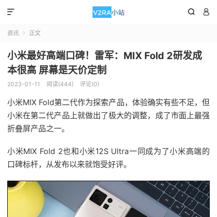



资讯
正文

小米最好高端口碑！雷军：MIX Fold 2研发成
本很高 屏幕是天价定制
2023-01-11
阅读(444)
评论(0)
小米MIX Fold第二代作为探索产品，体验确实有些不足，但
小米在第二代产品上就做出了极大的调整，成了市面上最强
折叠屏产品之一。
小米MIX Fold 2也和小米12S Ultra一同成为了小米高端的
口碑标杆，从发布以来就饱受好评。