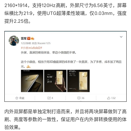
2160*1914，支持120Hz高刷，外屏尺寸为6.56英寸，屏幕
纵横比为21:9，使用UTG超薄柔性玻璃，仅0.03mm，强度
提升2.25倍。
内外双屏都是单独定制打造而来，并且将两块屏幕做到了高
刷、亮度等参数的一致性，保证用户在内外屏转换使用的体
验效果。