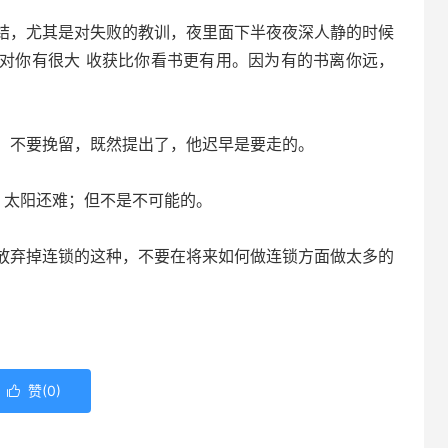
，尤其是对失败的教训，夜里面下半夜夜深人静的时候
对你有很大 收获比你看书更有用。因为有的书离你远，
不要挽留，既然提出了，他迟早是要走的。
 太阳还难；但不是不可能的。
弃掉连锁的这种，不要在将来如何做连锁方面做太多的
赞(
0
)
