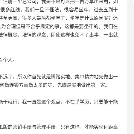
，注册一个总公司，我是不是可以把一百万拿出来用，如
有很多红线，我们一旦不懂法，很容易坐牢。过去五到十
甚至更高，很多人最后都坐牢了，坐牢是什么原因呢？还
认为合理但是不合乎规定的事，这都是要坐牢的。我们在
法律概念，法律的观念，即使这样也免不了出事，一出就
百个人。
远了，所以你首先就是脚踏实地、集中精力地先做出一
如何做连锁方面做太多的梦，先脚踏实地做出第一家。
干就行，我一直是这个观点，不在乎学历，只要能干能
版的营销手册与管理手册，只有这样，才能实现远距离