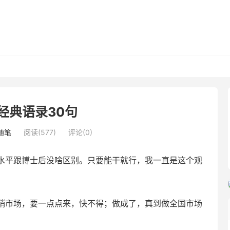
经典语录30句
随笔
阅读(577)
评论(0)
平跟博士后没啥区别。只要能干就行，我一直是这个观
销市场，要一点点来，快不得；做成了，真到做全国市场