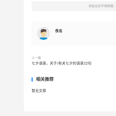
未经允许不得转载
佚名
上一篇
七夕语录，关于/有关七夕的语录22句
相关推荐
暂无文章