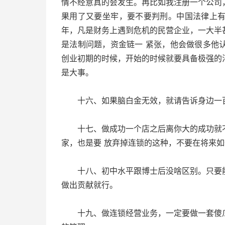
情不经意真的会发生。再比如我注册一个公司
果用了又要坐牢，要不要判刑。中国法律上
年，凡是财务上遇到危机的民营企业，一大半
是法制问题，资金链一 紧张，他会做很多他
创业初期的时候，开始的时候就要具备极强的
是大事。
十六、如果脑白金无效，就请告诉身边一
十七、做成功一个店之后离你大的成功就不
家，也是要 放弃掉连锁的这种，不要在将来
十八、初中水平跟博士后没啥区别。只要能
做出贡献就行。
十九、做连锁经营业务，一定要做一套傻瓜