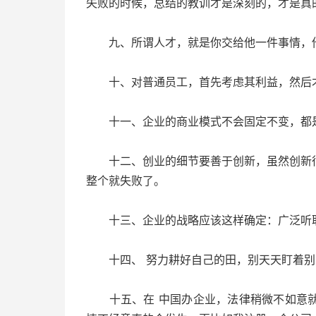
失败的时候，总结的教训才是深刻的，才是真
九、所谓人才，就是你交给他一件事情，他
十、对普通员工，首先考虑其利益，然后
十一、企业的商业模式不会固定不变，都是
十二、创业的细节要善于创新，虽然创新很
整个就失败了。
十三、企业的战略应该这样确定：广泛听取员
十四、 努力耕好自己的田，别天天盯着别
十五、在 中国办企业，法律稍微不如意就