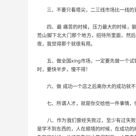
三、不要只看塔尖，二三线市场比一线的
四、最 痛苦的时候，压力最大的时候，脑
荒山脚下北大门那个地方，招待所里面，然后
夜，我觉得那个就很有用。
五、做全国xing市场，一定要先做一个试
时，要快半步，慢不得！
六、做 成功一个店之后离你大的成功就不
七、所谓人才，就是你交给他一件事情，他
八、作为我们曾经失败过，至少有过失败 
是学不到东西的，人在顺境的时候，在成功的