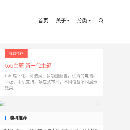

首页
关于
分类

吐血推荐
tob主题 新一代主题
tob 扁平化、简洁风、多功能配置，优秀的电脑、
平板、手机支持，响应式布局，不同设备不同展示
效果...


随机推荐