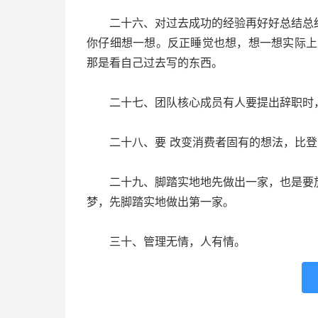
二十六、对过去成功的经验再好好总结总结
你仔细想一想。反正睡觉也想，想一想实际上
那是看自己过去写的东西。
二十七、团队核心成员有人要提出辞职时，
二十八、要 改变消费者固有的想法，比登
二十九、脚踏实地地先做出一家，也是要放
梦，先脚踏实地做出第一家。
三十、管理无情，人有情。