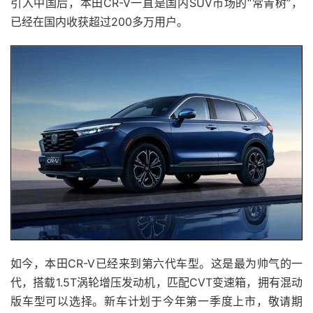
引入中国后，本田CR-V一直是国内SUV市场的“常青树”，
已经在国内收获超过200多万用户。
如今，本田CR-V已经来到第六代车型。这是最为帅气的一
代，搭载1.5T涡轮增压发动机，匹配CVT变速箱，拥有混动
版车型可以选择。新车计划于今年第一季度上市，敬请期