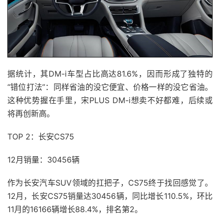
据统计，其DM-i车型占比高达81.6%，因而形成了独特的
“错位打法”：同样省油的没它便宜、价格一样的没它省油。
这种优势握在手里，宋PLUS DM-i想卖不好都难，后续或
将再创新高。
TOP 2：长安CS75
12月销量：30456辆
作为长安汽车SUV领域的扛把子，CS75终于找回感觉了。
12月，长安CS75销量达30456辆，同比增长110.5%，环比
11月的16166辆增长88.4%，排名第2。