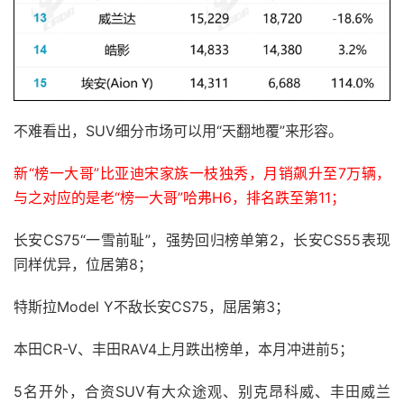
不难看出，SUV细分市场可以用“天翻地覆”来形容。
新“榜一大哥”比亚迪宋家族一枝独秀，月销飙升至7万辆，
与之对应的是老“榜一大哥”哈弗H6，排名跌至第11；
长安CS75“一雪前耻”，强势回归榜单第2，长安CS55表现
同样优异，位居第8；
特斯拉Model Y不敌长安CS75，屈居第3；
本田CR-V、丰田RAV4上月跌出榜单，本月冲进前5；
5名开外，合资SUV有大众途观、别克昂科威、丰田威兰