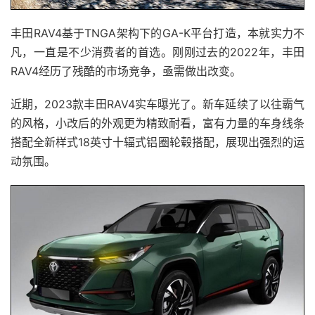
丰田RAV4基于TNGA架构下的GA-K平台打造，本就实力不
凡，一直是不少消费者的首选。刚刚过去的2022年，丰田
RAV4经历了残酷的市场竞争，亟需做出改变。
近期，2023款丰田RAV4实车曝光了。新车延续了以往霸气
的风格，小改后的外观更为精致耐看，富有力量的车身线条
搭配全新样式18英寸十辐式铝圈轮毂搭配，展现出强烈的运
动氛围。