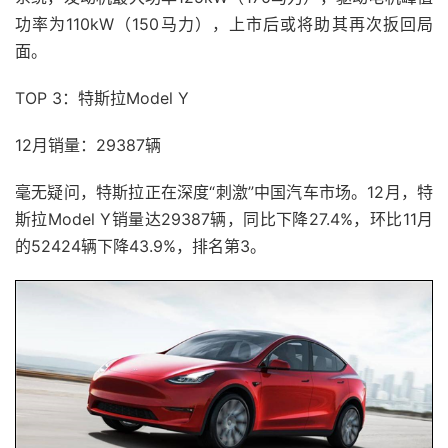
功率为110kW（150马力），上市后或将助其再次扳回局
面。
TOP 3：特斯拉Model Y
12月销量：29387辆
毫无疑问，特斯拉正在深度“刺激”中国汽车市场。12月，特
斯拉Model Y销量达29387辆，同比下降27.4%，环比11月
的52424辆下降43.9%，排名第3。