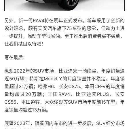
另外，新一代RAV4将在明年正式发布。新车采用了全新的
设计理念，颇有某安汽车旗下75车型的感觉，但动力上进
一步提升，混动车型很省油。至于推出后消费者买不买单，
让我们拭目以待吧！
写在最后：
纵观2022年的SUV市场，比亚迪宋一骑绝尘，年度销量逼
近50万辆；特斯拉Model Y的月度销量并不稳定，年度销
量超过31万辆；哈弗H6、长安CS75、本田CR-V的年度销
量均超过20万辆；丰田RAV4、比亚迪元PLUS、长安
CS55、本田逍客、大众途观等SUV市场年度前15车型，年
度销量均超过13万辆。
展望2023年，随着国内车市的进一步发展，SUV细分市场