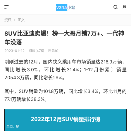



资讯
正文

SUV比亚迪卖爆！榜一大哥月销7万+、一代神
车没落
2023-01-12
阅读(475)
评论(0)
刚刚过去的12月，国内狭义乘用车市场销量达216.9万辆，
同比增长3.0%，环比增长31.4%；1-12月份累计销量
2054.3万辆，同比增长1.9%。
其中，SUV销量为101.8万辆，同比增长3.4%，环比11月的
77.1万辆增长38.3%。