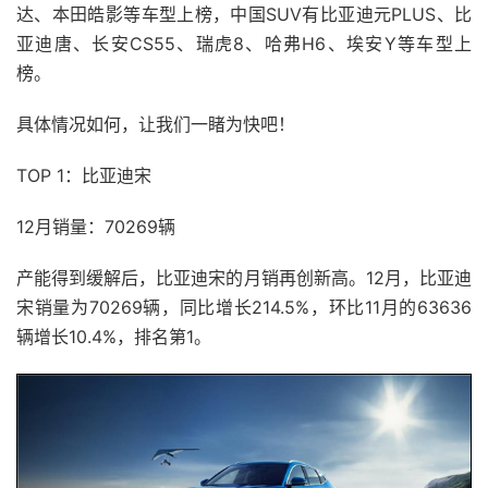
达、本田皓影等车型上榜，中国SUV有比亚迪元PLUS、比
亚迪唐、长安CS55、瑞虎8、哈弗H6、埃安Y等车型上
榜。
具体情况如何，让我们一睹为快吧！
TOP 1：比亚迪宋
12月销量：70269辆
产能得到缓解后，比亚迪宋的月销再创新高。12月，比亚迪
宋销量为70269辆，同比增长214.5%，环比11月的63636
辆增长10.4%，排名第1。