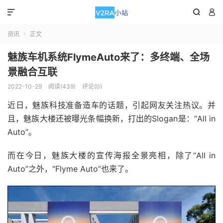



资讯
正文

魅族车机系统FlymeAuto来了：多终端、全场
景融合互联
2022-10-29
阅读(439)
评论(0)
近日，魅族科技准备造车的话题，引起网友关注热议。并
且，魅族大楼还被曝光条幅换新，打出的Slogan是：“All in
Auto”。
而在今日，魅族大楼的宣传海报全景亮相，除了“All in
Auto”之外，“Flyme Auto”也来了。