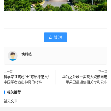
赞(
0
)

快科技
上一篇
下一篇
科学家证明吃“土”可治疗肠炎！
华为之外唯一实现大规模商用
中国学者造出神奇的材料
苹果卫星通信相关专利公布
相关推荐
暂无文章