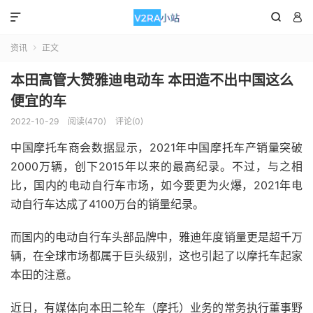



资讯
正文

本田高管大赞雅迪电动车 本田造不出中国这么
便宜的车
2022-10-29
阅读(470)
评论(0)
中国摩托车商会数据显示，2021年中国摩托车产销量突破
2000万辆，创下2015年以来的最高纪录。不过，与之相
比，国内的电动自行车市场，如今要更为火爆，2021年电
动自行车达成了4100万台的销量纪录。
而国内的电动自行车头部品牌中，雅迪年度销量更是超千万
辆，在全球市场都属于巨头级别，这也引起了以摩托车起家
本田的注意。
近日，有媒体向本田二轮车（摩托）业务的常务执行董事野