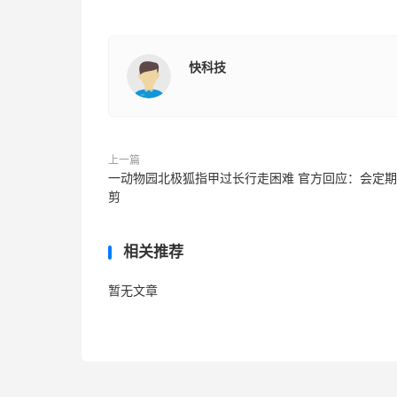
快科技
上一篇
一动物园北极狐指甲过长行走困难 官方回应：会定
剪
相关推荐
暂无文章