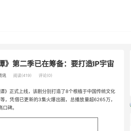
谭》第二季已在筹备：要打造IP宇宙
资讯
阅读(419)
评论(0)
国奇谭》正式上线，该剧分别打造了8个根植于中国传统文化
等，凭借已更新的3集火爆出圈，总播放量超6265万，
超高口碑。