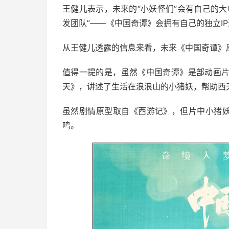
王健儿表示，未来的“小妖怪们”会有自己的
发团队”——《中国奇谭》会拥有自己的独立I
从王健儿透露的信息来看，未来《中国奇谭》
值得一提的是，虽然《中国奇谭》是部动画
天》，讲述了生活在浪浪山的小猪妖，帮助西
虽然剧情原型取自《西游记》，但片中小猪妖
鸣。