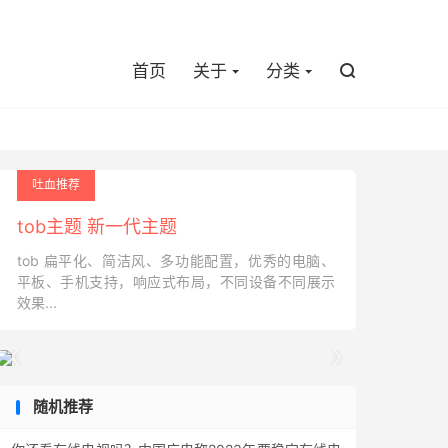

首页
关于
分类

吐血推荐
tob主题 新一代主题
tob 扁平化、简洁风、多功能配置，优秀的电脑、
平板、手机支持，响应式布局，不同设备不同展示
效果...


随机推荐