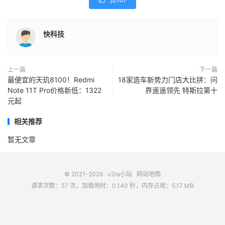
快科技
上一篇
下一篇
最便宜的天玑8100！Redmi
18家造车新势力门店大比拼：问
Note 11T Pro价格新低：1322
界遥遥领先 特斯拉第十
元起
相关推荐
暂无文章
© 2021-2026
v2ra小站
网站地图
请求次数：57 次，加载用时：0.140 秒，内存占用：5.17 MB