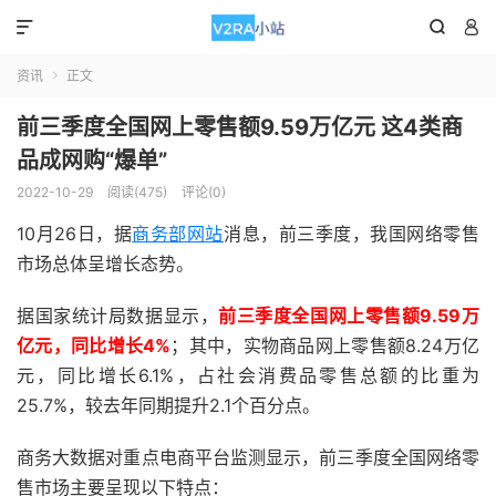



资讯
正文

前三季度全国网上零售额9.59万亿元 这4类商
品成网购“爆单”
2022-10-29
阅读(475)
评论(0)
10月26日，据
商务部网站
消息，前三季度，我国网络零售
市场总体呈增长态势。
据国家统计局数据显示，
前三季度全国网上零售额9.59万
亿元，同比增长4%
；其中，实物商品网上零售额8.24万亿
元，同比增长6.1%，占社会消费品零售总额的比重为
25.7%，较去年同期提升2.1个百分点。
商务大数据对重点电商平台监测显示，前三季度全国网络零
售市场主要呈现以下特点：