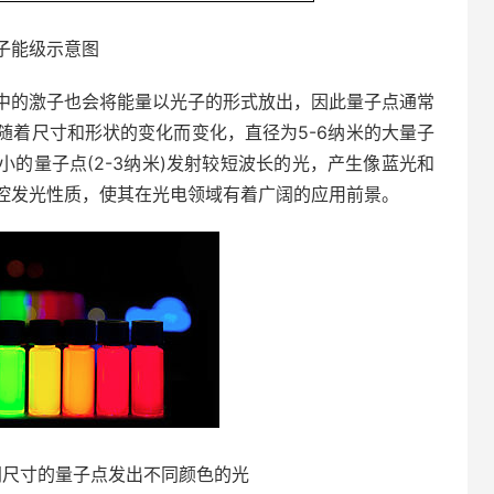
子能级示意图
中的激子也会将能量以光子的形式放出，因此量子点通常
随着尺寸和形状的变化而变化，直径为5-6纳米的大量子
的量子点(2-3纳米)发射较短波长的光，产生像蓝光和
控发光性质，使其在光电领域有着广阔的应用前景。
同尺寸的量子点发出不同颜色的光