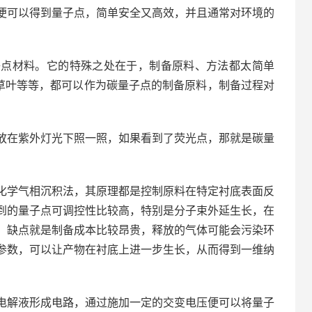
便可以得到量子点，简单安全又高效，并且通常对环境的
子点材料。它的特殊之处在于，制备原料、方法都太简单
草叶等等，都可以作为碳量子点的制备原料，制备过程对
放在紫外灯光下照一照，如果看到了荧光点，那就是碳量
化学气相沉积法，其原理都是控制原料在特定衬底表面反
到的量子点可调控性比较高，特别是分子束外延生长，在
；缺点就是制备成本比较昂贵，释放的气体可能会污染环
参数，可以让产物在衬底上进一步生长，从而得到一维纳
电解液形成电路，通过施加一定的交变电压便可以将量子