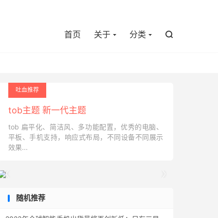

首页
关于
分类

吐血推荐
tob主题 新一代主题
tob 扁平化、简洁风、多功能配置，优秀的电脑、
平板、手机支持，响应式布局，不同设备不同展示
效果...


随机推荐