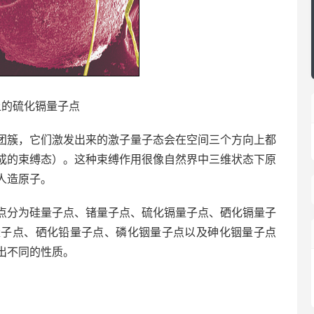
上的硫化镉量子点
团簇，它们激发出来的激子量子态会在空间三个方向上都
成的束缚态）。这种束缚作用很像自然界中三维状态下原
人造原子。
点分为硅量子点、锗量子点、硫化镉量子点、硒化镉量子
量子点、硒化铅量子点、磷化铟量子点以及砷化铟量子点
出不同的性质。