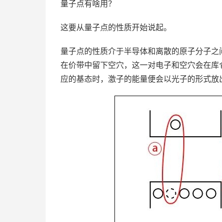
量子点有啥用？
这要从量子点的性质开始说起。
量子点的性质介于半导体和离散的原子分子之
在价带中留下空穴，这一对电子和空穴会在库
应的基态时，激子的能量便会以光子的形式放