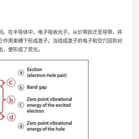
间。在半导体中，电子吸收光子，从价带跃迁至导带，并
仑作用束缚下形成激子。当组成激子的电子和空穴回到对
出，便形成了荧光。