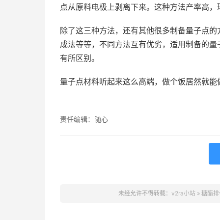
点从原料电极上剥离下来。这种方法产率高，
除了这三种方法，还有其他很多制备量子点的
成法等等，不同方法互有优劣，适用制备的量
有所区别。
量子点材料听起来这么高端，做个饭居然就能
责任编辑：随心
未经允许不得转载：
v2ra小站
»
糖醋排