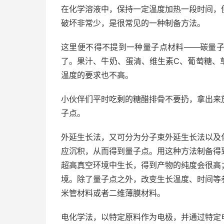
在化学溶液中，保持一定温度加热一段时间，
破坏非常少，是很常见的一种制备方法。
这里便不得不提到一种量子点材料——碳量
了。果汁、牛奶、蛋清、维生素C、葡萄糖、
温度的要求也不高。
小伙伴们平时吃剩的糖醋排骨不要扔，拿出来
子点。
外延生长法，又可分为分子束外延生长法以及
应沉积，从而得到量子点。用这种方法制备得
超高真空环境中生长，得到产物的纯度会很高
境。除了量子点之外，改变生长温度、时间等
米管材料或者二维薄膜材料。
电化学法，以特定原料作为电极，并通过特定