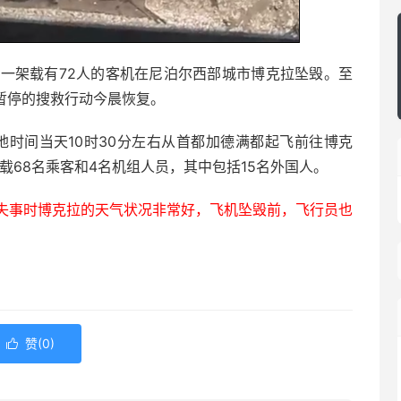
司一架载有72人的客机在尼泊尔西部城市博克拉坠毁。至
暂停的搜救行动今晨恢复。
当地时间当天10时30分左右从首都加德满都起飞前往博克
载68名乘客和4名机组人员，其中包括15名外国人。
失事时博克拉的天气状况非常好，飞机坠毁前，飞行员也
赞(
0
)
