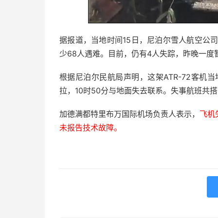
据报道，当地时间15日，尼泊尔雪人航空公
少68人遇难。目前，仍有4人失踪，昨晚一度
根据尼泊尔民航局声明，这架ATR-72客机
拉，10时50分与地面失去联系。失事航班共搭
加德满都特里布万国际机场负责人表示，
飞机
未报告技术故障。