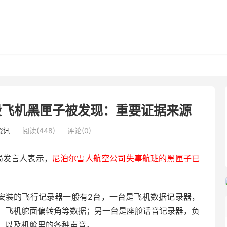
毁飞机黑匣子被发现：重要证据来源
资讯
阅读(448)
评论(0)
局发言人表示，
尼泊尔雪人航空公司失事航班的黑匣子已
上安装的飞行记录器一般有2台，一台是飞机数据记录器，
、飞机舵面偏转角等数据；另一台是座舱话音记录器，负
、以及机舱里的各种声音。