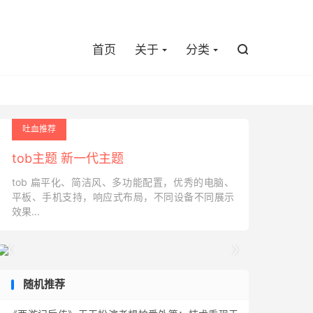

首页
关于
分类

吐血推荐
tob主题 新一代主题
tob 扁平化、简洁风、多功能配置，优秀的电脑、
平板、手机支持，响应式布局，不同设备不同展示
效果...


随机推荐