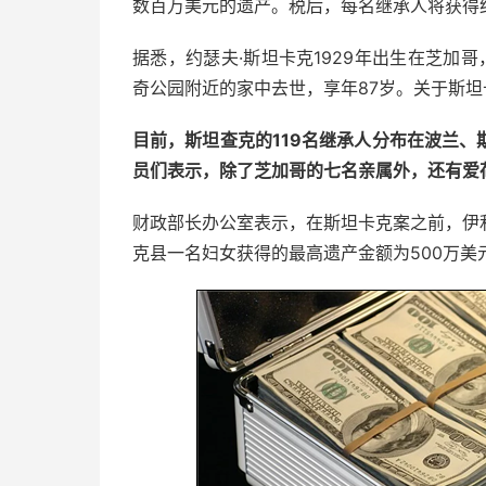
数百万美元的遗产。税后，每名继承人将获得
据悉，约瑟夫·斯坦卡克1929年出生在芝加哥
奇公园附近的家中去世，享年87岁。关于斯
目前，斯坦查克的119名继承人分布在波兰
员们表示，除了芝加哥的七名亲属外，还有爱
财政部长办公室表示，在斯坦卡克案之前，伊利
克县一名妇女获得的最高遗产金额为500万美