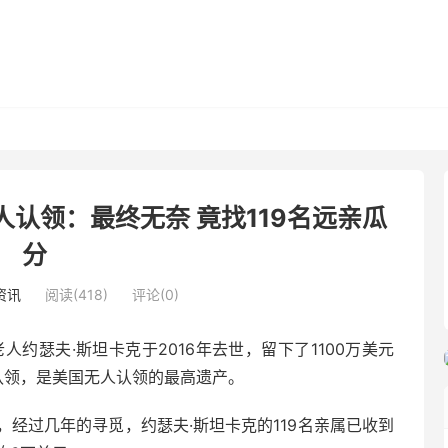
人认领：最终无奈 竟找119名远亲瓜
分
资讯
阅读(418)
评论(0)
约瑟夫·斯坦卡克于2016年去世，留下了1100万美元
认领，是美国无人认领的最高遗产。
经过几年的寻觅，约瑟夫·斯坦卡克的119名亲属已收到