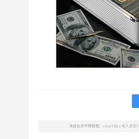
未经允许不得转载：
v2ra小站
»
老人去世1