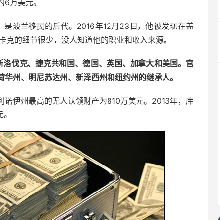
约6万美元。
，是波兰移民的后代。2016年12月23日，他被发现在盖
坦卡克的细节很少，没人知道他的职业和收入来源。
、斯洛伐克、捷克共和国、德国、英国、加拿大和美国。官
荷华州、明尼苏达州、新泽西州和纽约州的继承人。
诺伊州最高的无人认领财产为810万美元。2013年，库
元。