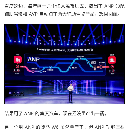
百度这边，每年砸十几个亿人民币进去，搞出了 ANP 领航
辅助驾驶和 AVP 自动泊车两大辅助驾驶产品，想回回血。
结果用了 ANP 的集度汽车，现在还没量产出一辆。
另一个用 ANP 的威马 W6 虽然量产了，但 ANP 功能压根