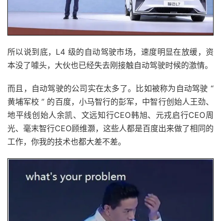
所以说到底，L4 级的自动驾驶市场，速度明显在放缓，资
本没了噱头，大伙也已经失去刚接触自动驾驶时候的激情。
而且，自动驾驶的公司实在太多了。比如被称为自动驾驶 “
黄埔军校 ” 的百度，小马智行的彭军，中智行创始人王劲、
地平线创始人余凯、文远知行CEO韩旭、元戎启行CEO周
光、毫末智行CEO顾维灏，这些人都是百度出来做了相同的
工作，你我的技术也都大差不差。