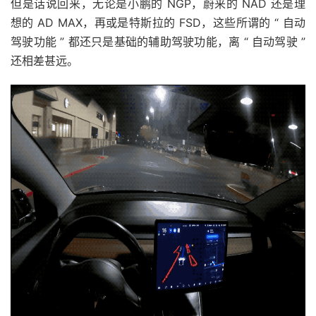
但是话说回来，无论是小鹏的 NGP，蔚来的 NAD 还是理
想的 AD MAX，再或是特斯拉的 FSD，这些所谓的 “ 自动
驾驶功能 ” 都还只是基础的辅助驾驶功能，离 “ 自动驾驶 ”
还相差甚远。