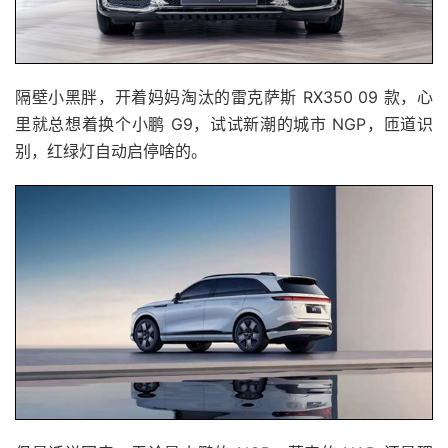
隔壁小黑胖，开着妈妈淘汰的雷克萨斯 RX350 09 款，心
里就总想着换个小鹏 G9，试试新潮的城市 NGP，匝道识
别，红绿灯自动启停啥的。