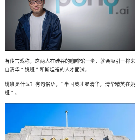
有传言戏称，这两人在硅谷的咖啡馆一坐，就会吸引一排来
自清华 “ 姚班 ” 和斯坦福的人才面试。
姚班是什么？有句俗语，“ 半国英才聚清华，清华精英在姚
班 ” 。