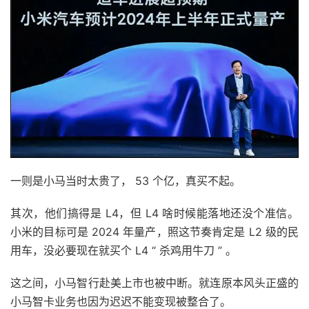
一则是小马当时太贵了， 53 个亿，真买不起。
其次，他们搞得是 L4，但 L4 啥时候能落地还没个准信。
小米的目标可是 2024 年量产，照这节奏肯定是 L2 级的民
用车，没必要现在就买个 L4 “ 杀鸡用牛刀 ” 。
这之间，小马智行赴美上市也被中断。就连原本风头正盛的
小马智卡业务也因为迟迟不能变现被整合了。