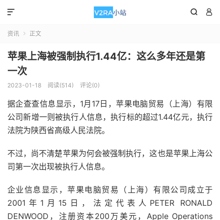



资讯
正文

苹果上海被强制执行1.44亿：这么多年还是第
一次
2023-01-18
阅读(514)
评论(0)
据企查查信息显示，1月17日，苹果电脑贸易（上海）有限
公司新增一则被执行人信息，执行标的超过1.44亿元，执行
法院为陕西省高级人民法院。
不过，尚不清楚苹果为何会被强制执行，这也是苹果上海公
司第一次出现被执行人信息。
企业信息显示，苹果电脑贸易（上海）有限公司成立于
2001年1月15日，法定代表人PETER RONALD
DENWOOD，注册资本200万美元，Apple Operations