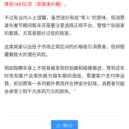
降至148元/天（非周末价格）。
不过有业内人士提醒，虽然涨价有些“宰人”的意味，但消费
者在春节期间租车还是要注意选择正规平台，警惕个别商家
的套路，尤其是报价过低的商家。
这类商家以远低于市场正常区间的价格吸引消费者，但却隐
藏着极大的潜在风险。
例如隐瞒车身上不容易被发现的划痕和碰撞痕迹，等到还车
时告知客户这类伤痕为租车期间造成，需要客户支付停运
费、折旧费等一系列额外费用并在押金中扣除，消费者可能
会承受少则千元多则万元的损失。”
赞(
0
)
