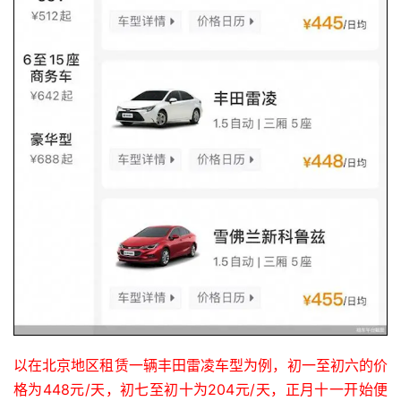
以在北京地区租赁一辆丰田雷凌车型为例，初一至初六的价
格为448元/天，初七至初十为204元/天，正月十一开始便