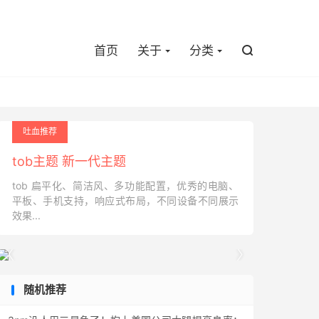

首页
关于
分类

吐血推荐
tob主题 新一代主题
tob 扁平化、简洁风、多功能配置，优秀的电脑、
平板、手机支持，响应式布局，不同设备不同展示
效果...


随机推荐