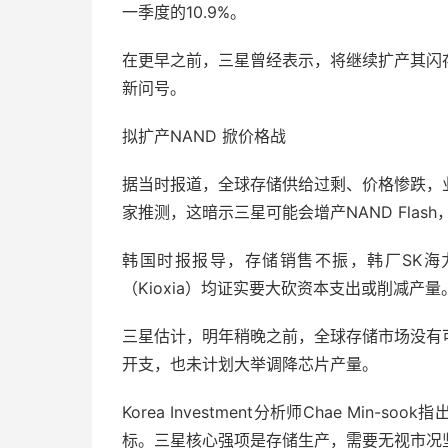
一季度的10.9%。
在更早之前，三星曾经表示，将继续扩产其闪
新问号。
拟扩产NAND 掀价格战
据当时报道，全球存储供给过剩、价格惨跌，
家推测，这暗示三星可能会增产NAND Flas
韩国时报报导，存储销售不振，韩厂SK海力士（
（Kioxia）均证实要大砍资本支出或削减
三星估计，明年稍晚之前，全球存储市场没有
开支，也未计划大举调降芯片产量。
Korea Investment分析师Chae Mi
标。三星核心强项是存储生产，需要无视市况