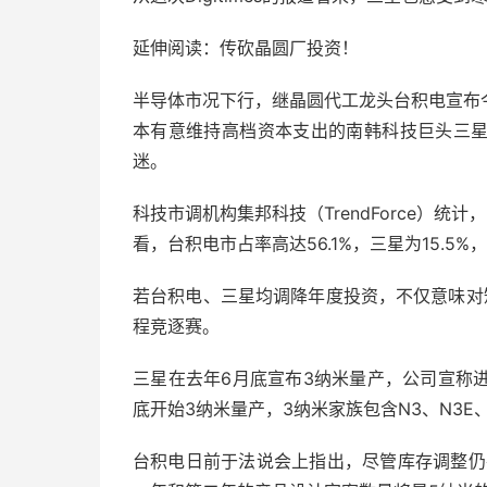
延伸阅读：传砍晶圆厂投资！
半导体市况下行，继晶圆代工龙头台积电宣布
本有意维持高档资本支出的南韩科技巨头三
迷。
科技市调机构集邦科技（TrendForce）
看，台积电市占率高达56.1%，三星为15.5
若台积电、三星均调降年度投资，不仅意味对
程竞逐赛。
三星在去年6月底宣布3纳米量产，公司宣称
底开始3纳米量产，3纳米家族包含N3、N3E、
台积电日前于法说会上指出，尽管库存调整仍