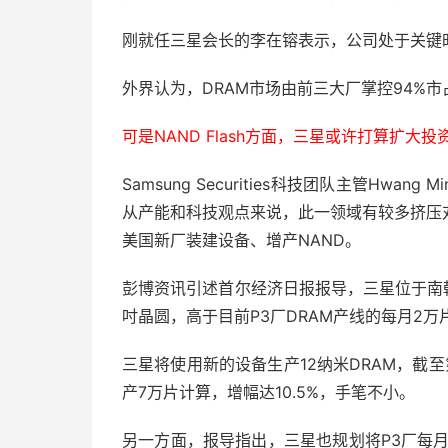
刚就任三星会长的李在镕表示，公司处于关键
外界认为，DRAM市场由前三大厂掌控94%
可是NAND Flash方面，三星或许打算扩大
Samsung Securities科技团队主管Hwan
从产能和科技观点来说，此一领域有较多挤压
美国新厂装建设备、增产NAND。
彭博资讯引述首尔经济日报报导，三星位于南韩
吋晶圆，高于目前P3厂DRAM产线的每月2万
三星将使用新的设备生产12纳米DRAM，截至
产7万片计算，增幅达10.5%，手笔不小。
另一方面，报导指出，三星也规划将P3厂每