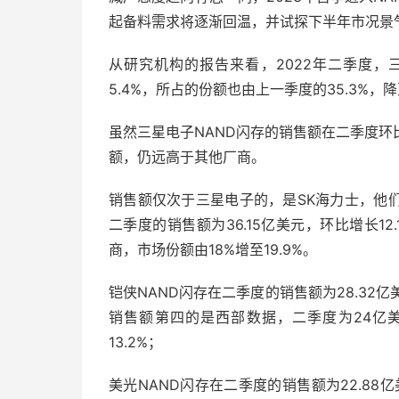
起备料需求将逐渐回温，并试探下半年市况景
从研究机构的报告来看，2022年二季度，三
5.4%，所占的份额也由上一季度的35.3%，降
虽然三星电子NAND闪存的销售额在二季度
额，仍远高于其他厂商。
销售额仅次于三星电子的，是SK海力士，他们和
二季度的销售额为36.15亿美元，环比增长1
商，市场份额由18%增至19.9%。
铠侠NAND闪存在二季度的销售额为28.32亿美
销售额第四的是西部数据，二季度为24亿美
13.2%；
美光NAND闪存在二季度的销售额为22.88亿