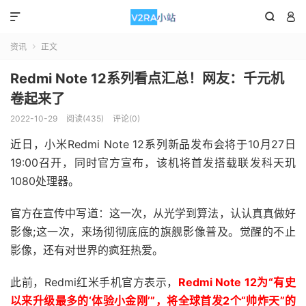



资讯
正文

Redmi Note 12系列看点汇总！网友：千元机
卷起来了
2022-10-29
阅读(435)
评论(0)
近日，小米Redmi Note 12系列新品发布会将于10月27日
19:00召开，同时官方宣布，该机将首发搭载联发科天玑
1080处理器。
官方在宣传中写道：这一次，从光学到算法，认认真真做好
影像;这一次，来场彻彻底底的旗舰影像普及。觉醒的不止
影像，还有对世界的疯狂热爱。
此前，Redmi红米手机官方表示，
Redmi Note 12为“有史
以来升级最多的‘体验小金刚’”，将全球首发2个“帅炸天”的