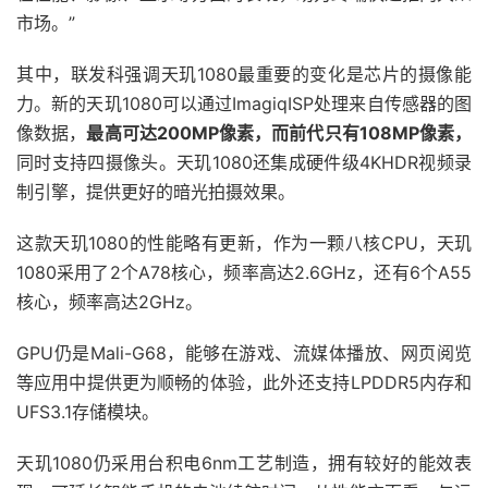
市场。”
其中，联发科强调天玑1080最重要的变化是芯片的摄像能
力。新的天玑1080可以通过ImagiqISP处理来自传感器的图
像数据，
最高可达200MP像素，而前代只有108MP像素，
同时支持四摄像头。天玑1080还集成硬件级4KHDR视频录
制引擎，提供更好的暗光拍摄效果。
这款天玑1080的性能略有更新，作为一颗八核CPU，天玑
1080采用了2个A78核心，频率高达2.6GHz，还有6个A55
核心，频率高达2GHz。
GPU仍是Mali-G68，能够在游戏、流媒体播放、网页阅览
等应用中提供更为顺畅的体验，此外还支持LPDDR5内存和
UFS3.1存储模块。
天玑1080仍采用台积电6nm工艺制造，拥有较好的能效表