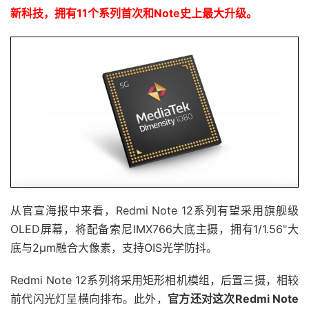
新科技，拥有11个系列首次和Note史上最大升级。
从官宣海报中来看，Redmi Note 12系列有望采用旗舰级
OLED屏幕，将配备索尼IMX766大底主摄，拥有1/1.56"大
底与2μm融合大像素，支持OIS光学防抖。
Redmi Note 12系列将采用矩形相机模组，后置三摄，相较
前代闪光灯呈横向排布。此外，
官方还对这次Redmi Note