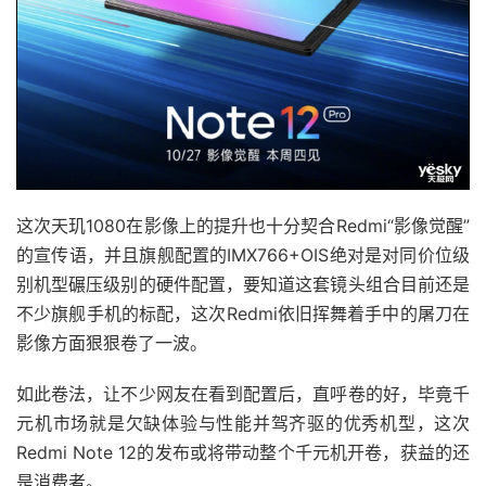
这次天玑1080在影像上的提升也十分契合Redmi“影像觉醒”
的宣传语，并且旗舰配置的IMX766+OIS绝对是对同价位级
别机型碾压级别的硬件配置，要知道这套镜头组合目前还是
不少旗舰手机的标配，这次Redmi依旧挥舞着手中的屠刀在
影像方面狠狠卷了一波。
如此卷法，让不少网友在看到配置后，直呼卷的好，毕竟千
元机市场就是欠缺体验与性能并驾齐驱的优秀机型，这次
Redmi Note 12的发布或将带动整个千元机开卷，获益的还
是消费者。