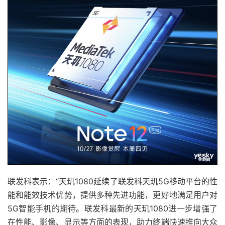
联发科表示：“天玑1080延续了联发科天玑5G移动平台的性
能和能效技术优势，提供多种先进功能，更好地满足用户对
5G智能手机的期待。联发科最新的天玑1080进一步增强了
在性能、影像、显示等方面的表现，助力终端快速推向大众