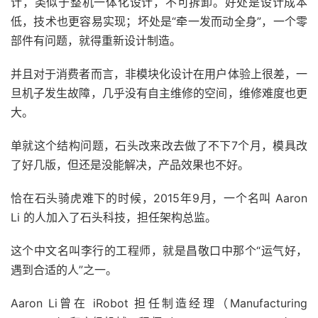
计，类似于整机一体化设计，不可拆卸。好处是设计成本
低，技术也更容易实现；坏处是“牵一发而动全身”，一个零
部件有问题，就得重新设计制造。
并且对于消费者而言，非模块化设计在用户体验上很差，一
旦机子发生故障，几乎没有自主维修的空间，维修难度也更
大。
单就这个结构问题，石头改来改去做了不下7个月，模具改
了好几版，但还是没能解决，产品效果也不好。
恰在石头骑虎难下的时候，2015年9月，一个名叫 Aaron
Li 的人加入了石头科技，担任架构总监。
这个中文名叫李行的工程师，就是昌敬口中那个“运气好，
遇到合适的人”之一。
Aaron Li曾在 iRobot 担任制造经理（Manufacturing