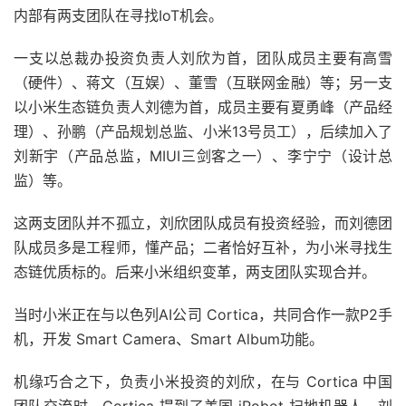
内部有两支团队在寻找IoT机会。
一支以总裁办投资负责人刘欣为首，团队成员主要有高雪
（硬件）、蒋文（互娱）、董雪（互联网金融）等；另一支
以小米生态链负责人刘德为首，成员主要有夏勇峰（产品经
理）、孙鹏（产品规划总监、小米13号员工），后续加入了
刘新宇（产品总监，MIUI三剑客之一）、李宁宁（设计总
监）等。
这两支团队并不孤立，刘欣团队成员有投资经验，而刘德团
队成员多是工程师，懂产品；二者恰好互补，为小米寻找生
态链优质标的。后来小米组织变革，两支团队实现合并。
当时小米正在与以色列AI公司 Cortica，共同合作一款P2手
机，开发 Smart Camera、Smart Album功能。
机缘巧合之下，负责小米投资的刘欣，在与 Cortica 中国