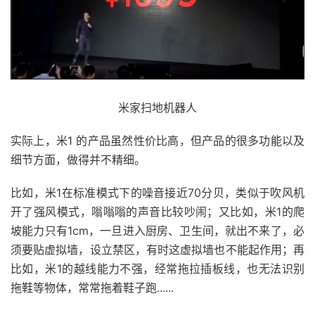
米家扫地机器人
实际上，米1 的产品虽然性价比高，但产品的很多功能以及
细节方面，做得并不精细。
比如，米1在标准模式下的噪音接近70分贝，类似于吹风机
开了强风模式，嗡嗡嗡的声音比较吵闹；又比如，米1的爬
坡能力只有1cm，一旦进入厨房、卫生间，就出不来了，必
须要贴虚拟墙，设立禁区，有时这虚拟墙也不能起作用；再
比如，米1的越线能力不强，经常拖拉插板线，也无法识别
拖鞋等物体，常常拖着鞋子跑......