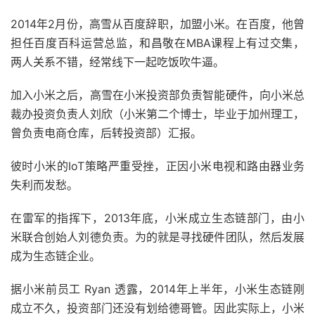
2014年2月份，高雪从百度辞职，加盟小米。在百度，他曾
担任百度百科运营总监，和昌敬在MBA课程上有过交集，
两人关系不错，经常线下一起吃饭吹牛逼。
加入小米之后，高雪在小米投资部负责智能硬件，向小米总
裁办投资负责人刘欣（小米第二个博士，毕业于加州理工，
曾负责电商仓库，后转投资部）汇报。
彼时小米的IoT策略严重受挫，正因小米电视和路由器业务
失利而发愁。
在雷军的指挥下，2013年底，小米成立生态链部门，由小
米联合创始人刘德负责。为的就是寻找硬件团队，然后发展
成为生态链企业。
据小米前员工 Ryan 透露，2014年上半年，小米生态链刚
成立不久，投资部门还没有划给德哥管。因此实际上，小米