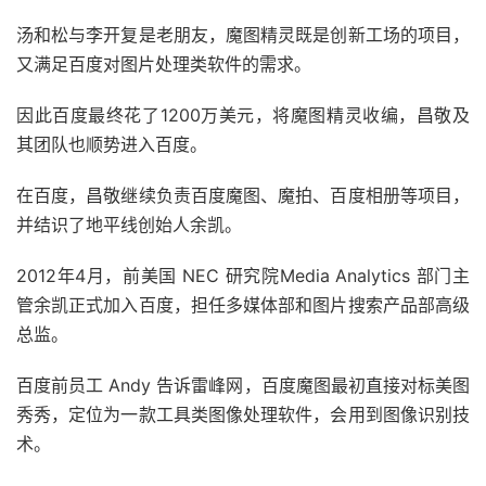
汤和松与李开复是老朋友，魔图精灵既是创新工场的项目，
又满足百度对图片处理类软件的需求。
因此百度最终花了1200万美元，将魔图精灵收编，昌敬及
其团队也顺势进入百度。
在百度，昌敬继续负责百度魔图、魔拍、百度相册等项目，
并结识了地平线创始人余凯。
2012年4月，前美国 NEC 研究院Media Analytics 部门主
管余凯正式加入百度，担任多媒体部和图片搜索产品部高级
总监。
百度前员工 Andy 告诉雷峰网，百度魔图最初直接对标美图
秀秀，定位为一款工具类图像处理软件，会用到图像识别技
术。