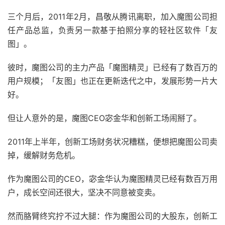
三个月后，2011年2月，昌敬从腾讯离职，加入魔图公司担
任产品总监，负责另一款基于拍照分享的轻社区软件「友
图」。
彼时，魔图公司的主力产品「魔图精灵」已经有了数百万的
用户规模；「友图」也正在更新迭代之中，发展形势一片大
好。
但让人意外的是，魔图CEO宓金华和创新工场闹掰了。
2011年上半年，创新工场财务状况糟糕，便想把魔图公司卖
掉，缓解财务危机。
作为魔图公司的CEO，宓金华认为魔图精灵已经有数百万用
户，成长空间还很大，坚决不同意被变卖。
然而胳臂终究拧不过大腿：作为魔图公司的大股东，创新工