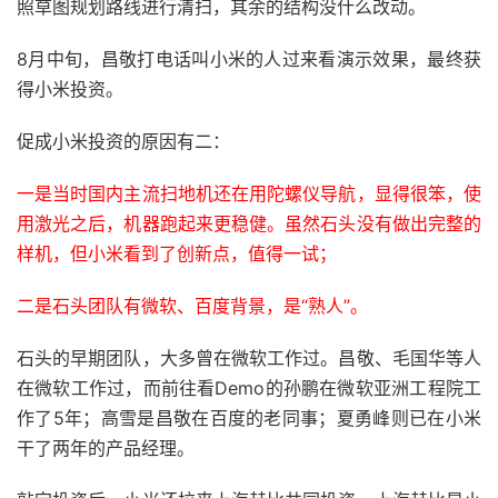
照草图规划路线进行清扫，其余的结构没什么改动。
8月中旬，昌敬打电话叫小米的人过来看演示效果，最终获
得小米投资。
促成小米投资的原因有二：
一是当时国内主流扫地机还在用陀螺仪导航，显得很笨，使
用激光之后，机器跑起来更稳健。虽然石头没有做出完整的
样机，但小米看到了创新点，值得一试；
二是石头团队有微软、百度背景，是“熟人”。
石头的早期团队，大多曾在微软工作过。昌敬、毛国华等人
在微软工作过，而前往看Demo的孙鹏在微软亚洲工程院工
作了5年；高雪是昌敬在百度的老同事；夏勇峰则已在小米
干了两年的产品经理。