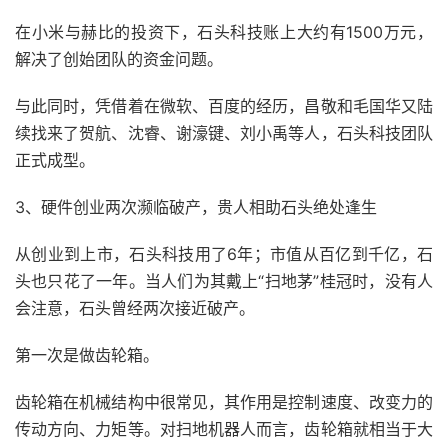
在小米与赫比的投资下，石头科技账上大约有1500万元，
解决了创始团队的资金问题。
与此同时，凭借着在微软、百度的经历，昌敬和毛国华又陆
续找来了贺航、沈睿、谢濠键、刘小禹等人，石头科技团队
正式成型。
3、硬件创业两次濒临破产，贵人相助石头绝处逢生
从创业到上市，石头科技用了6年；市值从百亿到千亿，石
头也只花了一年。当人们为其戴上“扫地茅”桂冠时，没有人
会注意，石头曾经两次接近破产。
第一次是做齿轮箱。
齿轮箱在机械结构中很常见，其作用是控制速度、改变力的
传动方向、力矩等。对扫地机器人而言，齿轮箱就相当于大