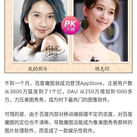
不到一个月，百度魔图就成功登顶AppStore，注册用户数
从3000万猛涨到了1个亿，DAU 从250万增加到1000多
万，力压美图秀秀，成为时下最热门的图像软件。
可惜的是，由于百度内部对移动端摇摆不定的态度，对百度
魔图的定位也不清晰，导致魔图没能成为像美图秀秀那样的
图片处理软件，而变成了一款娱乐性软件。