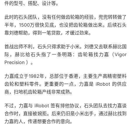
件的型号、搭配、设计等。
此时的石头团队，没有任何做齿轮箱的经验，兜兜转转做了
半年，1500万很快见底，也没把齿轮箱做出来。后续石头
靠刘德帮助，得到一笔贷款，才缓过劲来。
首战出师不利，石头只得求助于小米。刘德又去联系赫比国
际，赫比给石头指了一条明路：齿轮箱找力嘉（Vigor
Precision ）。
力嘉成立于1982年，总部位于香港，主要生产高精密塑料
齿轮和塑料零件。更重要的一点，力嘉是 iRobot 的供应
商，扫地机齿轮箱产线非常成熟。
不过，力嘉与 iRobot 签有排他协议，石头团队去找力嘉谈
合作时，直接被婉拒。后来仍旧是小米出手，通过赫比找到
力嘉的人，传递想要合作的意向。