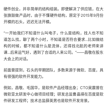
硬件创业，并非简单的结构组装。即便解决了供应链，在大
张旗鼓做产品时，由于不懂硬件结构，原定于2015年9月份
开模的石头，迟迟无法开模。
“一开始我们不知道什么叫电子，什么是结构，找人也不知
道怎么找，聊了两个小时，不知道是否符合要求...比如做结
构的时候，都不知道什么是流体，还得找北航的老师来讲
课...后来运气好，遇到了合适的人来公司。”——昌敬在股东
大会上的对话。
前面曾提到，石头的早期团队，多数来源于微软、百度，具
有很强的软件开发能力。
例如，昌敬、毛国华，是软件产品经理出身；CTO吴震曾在
微软亚太研发中心做项目经理；研发总监曹晶瑛在百度是软
件研发工程师；技术总监薛英男也是软件开发背景。