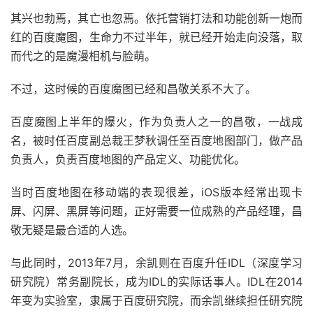
其兴也勃焉，其亡也忽焉。依托营销打法和功能创新一炮而
红的百度魔图，生命力不过半年，就已经开始走向没落，取
而代之的是魔漫相机与脸萌。
不过，这时候的百度魔图已经和昌敬关系不大了。
百度魔图上半年的爆火，作为负责人之一的昌敬，一战成
名，被时任百度副总裁王梦秋调任至百度地图部门，做产品
负责人，负责百度地图的产品定义、功能优化。
当时百度地图在移动端的表现很差，iOS版本经常出现卡
屏、闪屏、黑屏等问题，正好需要一位成熟的产品经理，昌
敬无疑是最合适的人选。
与此同时，2013年7月，余凯则在百度升任IDL（深度学习
研究院）常务副院长，成为IDL的实际话事人。IDL在2014
年变为实验室，隶属于百度研究院，而余凯继续担任研究院