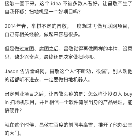
接触一圈下来，这个 idea 不被多数人看好，让昌敬产生了
自我怀疑：扫地机是一个好项目吗？
2014年春，举棋不定的昌敬，一度想过再做互联网项目，
自己有相关经验，做起来容易很多。
但是做过友图、魔图之后，昌敬觉得再做同样的事情，没意
思，缺少兴奋点，最终还是决定做扫地机。
Jason 告诉雷峰网，昌敬这个人“不听劝，很倔”，别人劝他
的话都听不进去，一定要做扫地机器人。
敲定创业项目之后，让昌敬头疼的是：怎么样让投资人 buy
in 扫地机项目，并且相信一个软件背景出身的产品经理，能
搞硬件？
就在这个时候，昌敬在百度的前同事高雪，推开了他办公室
的大门。