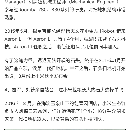
Manager）和高级机械工程师（Mechanical Engineer），
参与过Roomba 780、880系列的研发，对扫地机结构非常
熟悉。
2015年5月，银星智能总经理杨志文花重金从 iRobot 请来
Aaron Li，但 Aaron Li 只待了4个月，就辞职加盟了石头科
技。Aaron Li 任职之后，顺便还邀请了几位前同事加入。
有了这笔力量，迟迟无法开模的石头，终于在2016年1月开
始产品立项，做第一代扫地机。半年之后，石头扫地机开始
出货，8月份上小米秋季发布会。
4、雷军、刘德亲自站台，吃小米粗粮长大的石头选择单飞
2016 年 8 月，在海淀玉泉山下的健壹园酒店，小米生态链
负责人刘德口若悬河，洋洋洒洒花了1个小时16分钟介绍米
家第一代扫地机器人，以及背后的石头科技团队。