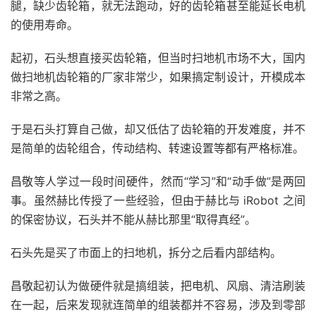
腿，缺少齿轮箱，就无法跑动，好的齿轮箱甚至能延长电机
的使用寿命。
起初，石头想直接买齿轮箱，但当时扫地机市场不大，国内
做扫地机齿轮箱的厂家非常少，如果搞定制设计，开模成本
非常之高。
于是石头打算自己做，却又低估了齿轮箱的开发难度，并不
是简单的齿轮组合，传动结构、转速设置等都有严格标准。
昌敬等人学过一段时间硬件，然而“学习”和“动手做”是两回
事。虽然赫比传授了一些经验，但由于赫比与 iRobot 之间
的保密协议，石头并不能从赫比那里“取得真经”。
石头先是买了市面上的扫地机，拆分之后看内部结构。
昌敬起初认为做硬件就是搞组装，把电机、风扇、清洁刷装
在一起，后来发现就连简单的组装都并不容易，涉及到零部