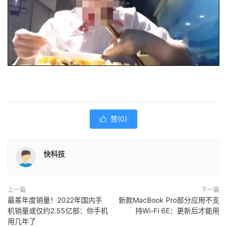
赞(
0
)

快科技
上一篇
下一篇
最差年度销量！2022年国内手
新款MacBook Pro部分应用不支
机销量或仅约2.55亿部：你手机
持Wi-Fi 6E：更新后才能用
用几年了