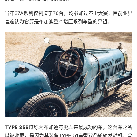
当年37A系列仅制造了76台，均参加过不少大赛，目前业界
普遍认为它算是布加迪量产增压系列车型的鼻祖。
TYPE 35B
堪称为布加迪有史以来最成功的车，这台车之所
以被收藏，是因为其装备TYPE 51车型双凸轮轴发动机，曾