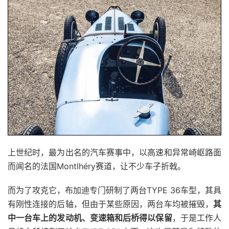
上世纪时，最为出名的汽车赛事中，以高速和异常崎岖路面
而闻名的法国Montlhéry赛道，让不少车子折戟。
而为了攻克它，布加迪专门研制了两台TYPE 36车型，其具
有刚性连接的后轴，但由于某些原因，两台车均被摧毁，
其
中一台车上的发动机、变速箱和后桥得以保留
，于是工作人