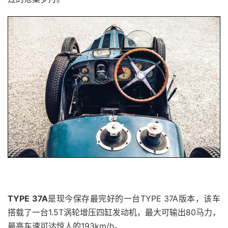
TYPE 37A
是现今保存最完好的一台TYPE 37A版本，该车
搭载了一台1.5T涡轮增压四缸发动机，最大可输出80马力，
最高车速可达惊人的193km/h。