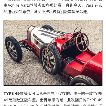
由Achille Varzi驾驶参加各项比赛，直到今天，Varzi在布
加迪仍受到尊崇，甚至还推出过特别版车型纪念他。
TYPE 49
敞篷版可以说是世界上仅存的、唯一的一款TYPE
49硬顶敞篷版车型，更有意思的是，此次回归的TYPE 49