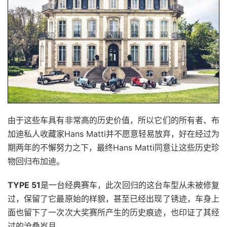
由于这些车具有非常高的历史价值，所以它们的所有者、布
加迪私人收藏家Hans Matti并不愿意轻易放弃，好在经过为
期两年的不懈努力之下，最终Hans Matti同意让这些历史珍
物回归布加迪。
TYPE 51
是一台经典赛车，此次回归的这台车型从未被修复
过，保留了它最原始的样貌，甚至已经出现了锈迹，车身上
面也留下了一次次大奖赛所产生的历史痕迹，也印证了其经
过的沧桑岁月。