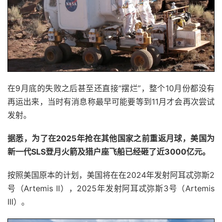
在9月底的失败之后甚至还直接“摆烂”，整个10月份都没有
再运出来，当时有消息称最早可能要等到11月才会再次尝试
发射。
据悉，为了在2025年抢在其他国家之前重返月球，美国为
新一代SLS登月火箭及猎户座飞船已经砸了近3000亿元。
按照美国原本的计划，美国将在在2024年发射阿耳忒弥斯2
号（Artemis II），2025年发射阿耳忒弥斯3号（Artemis
III）。