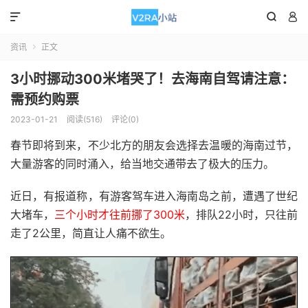



资讯
正文

3小时挪动300米堵哭了！去海南自驾请注意：
需预约购票
2023-01-21
阅读(516)
评论(0)
春节即将到来，不少北方的朋友会选择去温暖的海南过节，
大量游客的同时涌入，给当地交通带去了极大的压力。
近日，有报道称，有游客驾车进入海南岛之前，遭遇了世纪
大堵车，
三个小时才往前挪了300米
，排队22小时，只往前
走了2公里，简直让人痛不欲生。