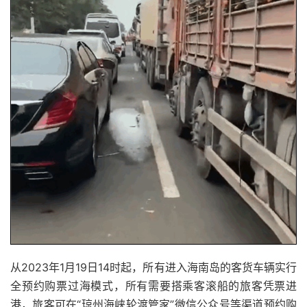
从2023年1月19日14时起，所有进入海南岛的客货车辆实行
全预约购票过海模式，所有需要搭乘客滚船的旅客凭票进
港，旅客可在“琼州海峡轮渡管家”微信公众号等渠道预约购