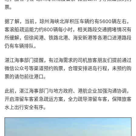
票。
据了解，当前，琼州海峡北岸积压车辆约有5600辆左右，
客滚船疏运能力约800辆每小时，相关路段交通拥堵情况有
所缓解，但徐闻港、铁路北港、海安新港等各港口进港路段
仍有车辆排队，
湛江海事部门提醒，有过海需求的司机旅客朋友们提前通过
微信公众号等渠道预约购票，合理安排进岛行程，未预约购
票的请勿前往港口。
此前，湛江海事部门与地方政府、港航企业加强沟通协调，
开启滞留车客紧急疏运方案，全力疏导滞留车客，保障旅客
水上出行安全有序。