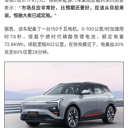
恒驰5售价17.9万元，恒驰新能源汽车集团总裁刘永灼后曾
表示：
“市场反应非常好，比预期还要好，应该从目前来
说，恒驰大卖已成定局。”
据悉，该车配备了一台150千瓦电机，0-100公里/时加速用
时7.8秒，搭载宁德时代磷酸铁锂电池，额定电量
72.8KWh，续航里程602公里，在快充模式下，电量由30%
充至80%仅需28分钟。