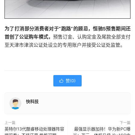
为了打消部分消费者对于“跑路”的顾忌，恒驰5预售期间还
首创了公证购车模式，
预售订金、认购定金及尾款全部支付
至天津市津滨公证处设立的专用账户并接受公证处监管。
赞(
0
)

快科技
上一篇
下一篇
英特尔13代酷睿移动处理器阵容
最强显示器加持！华为新PC曝