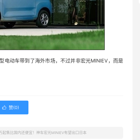
电动车带到了海外市场，不过并非宏光MINIEV，而是
赞(
0
)

18万起售比国内还便宜！神车宏光MINIEV有望出口日本