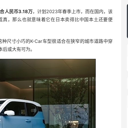
人民币3.18万
，计划2023年春季上市，而在国内，该
息成真，那么也就意味着它在日本卖得比中国本土还要便
这种尺寸小巧的K-Car车型很适合在狭窄的城市道路中穿
本后或大有可为。