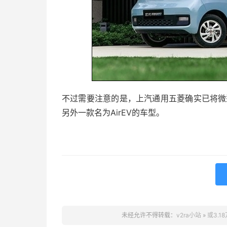
不过需要注意的是，上汽通用五菱确实已将微型
另外一款名为AirEV的车型。
未经允许不得转载：
v2ra小站
»
或3.