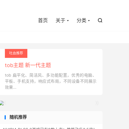

首页
关于
分类

吐血推荐
tob主题 新一代主题
tob 扁平化、简洁风、多功能配置，优秀的电脑、
平板、手机支持，响应式布局，不同设备不同展示
效果...


随机推荐