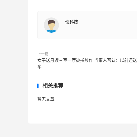
快科技
上一篇
女子送月嫂三室一厅被指炒作 当事人否认：以前还
车
相关推荐
暂无文章