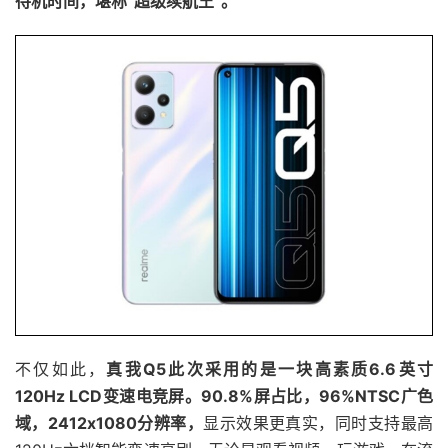
待机时间，堪称“超级续航王”。
不仅如此，
真我Q5此次采用的是一块高素质6.6英寸
120Hz LCD变速电竞屏。90.8%屏占比，96%NTSC广色
域，2412x1080分辨率，
显示效果更真实，同时支持最高