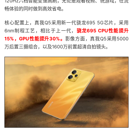
120Hz六档智能变速高刷，无论是观看视频、玩游戏，在流
畅体验的同时做到高效省电。
核心配置上，真我Q5采用新一代骁龙695 5G芯片，采用
6nm制程工艺，相比于上一代，
骁龙695 CPU性能提升
15%，GPU性能提升30%。
影像方面，真我Q5采用5000
万后置三摄组合，以及1600万前置超清自拍镜头。