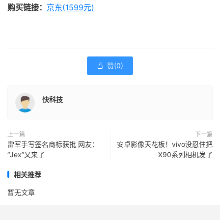
购买链接：
京东(1599元)
赞(
0
)

快科技
上一篇
下一篇
雷军手写签名商标获批 网友：
安卓影像天花板！vivo没忍住把
“Jex”又来了
X90系列相机发了
相关推荐
暂无文章