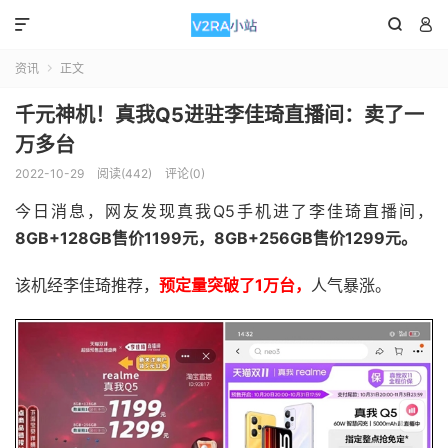



资讯
正文

千元神机！真我Q5进驻李佳琦直播间：卖了一
万多台
2022-10-29
阅读(442)
评论(0)
今日消息，网友发现真我Q5手机进了李佳琦直播间，
8GB+128GB售价1199元，8GB+256GB售价1299元。
该机经李佳琦推荐，
预定量突破了1万台，
人气暴涨。