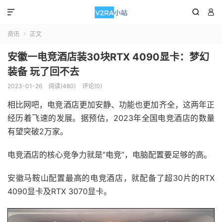



资讯
正文

安徽一电竞酒店装30块RTX 4090显卡：梦幻
装备 玩了回不去
2023-01-26
阅读(480)
评论(0)
相比网吧，电竞酒店更加安静、功能也更加齐全，这两年正
经历着飞速的发展。据预估，2023年全国电竞酒店的数量
有望突破2万家。
电竞酒店的核心竞争力就是“电竞”，电脑配置要足够的高。
安徽马鞍山配置最高的电竞酒店，就配备了超30片的RTX
4090显卡及RTX 3070显卡。