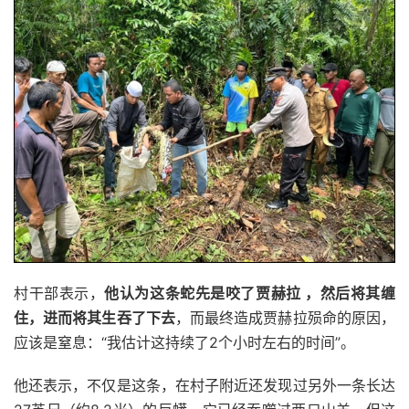
村干部表示，
他认为这条蛇先是咬了贾赫拉 ，然后将其缠
住，进而将其生吞了下去
，而最终造成贾赫拉殒命的原因，
应该是窒息：“我估计这持续了2个小时左右的时间”。
他还表示，不仅是这条，在村子附近还发现过另外一条长达