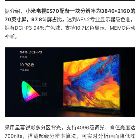
据介绍，
小米电视ES70配备一块分辨率为3840*2160的
70英寸屏，97.8%屏占比，
达到ΔE≈2专业显示器级色准，
拥有DCI-P3 94％广色域，支持10.7亿色显示、MEMC运动
补帧。
采用星幕锐影多分区背光，支持4096级调光，峰值亮度达
700nits，搭载超级分辨率算法，可实时分析画面降低噪