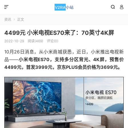



资讯
正文

4499元 小米电视ES70来了：70英寸4K屏
2022-10-29
阅读(469)
评论(0)
10月26日消息，从小米商城获悉，近日，小米推出电视新
品——
小米电视ES70，支持多分区背光、4K屏，预售价
4499元，首发3999元，京东PLUS会员价格为3699元。