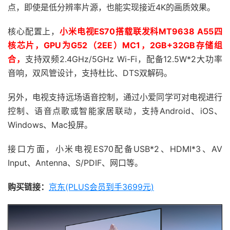
点，即使是低分辨率片源，也能实现接近4K的画质效果。
核心配置上，
小米电视ES70搭载联发科MT9638 A55四
核芯片，GPU为G52（2EE）MC1，2GB+32GB存储组
合，
支持双频2.4GHz/5GHz Wi-Fi，配备12.5W*2大功率
音响，双风管设计，支持杜比、DTS双解码。
另外，电视支持远场语音控制，通过小爱同学可对电视进行
控制、语音点歌或智能家居联动，支持Android、iOS、
Windows、Mac投屏。
接口方面，小米电视ES70配备USB*2、HDMI*3、AV
Input、Antenna、S/PDIF、网口等。
购买链接：
京东(PLUS会员到手3699元)