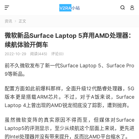



资讯
正文

微软新品Surface Laptop 5弃用AMD处理器：
续航体验开倒车
2022-10-29
阅读(445)
评论(0)
前不久微软发布了新一代Surface Laptop 5、Surface Pro
9等新品。
配置方面如此前爆料那样，全面升级12代酷睿处理器，5G
版本更是搭载ARM芯片。不过，对于A饭来说，Surface
Laptop 4上曾出现的AMD锐龙彻底没了踪影，遭到抛弃。
虽然微软变阵的真实原因不得而至，但媒体对Surface
Laptop5的评测显示，至少从续航这个层面上来说，更先进
的Intel处理器并没有带来提升，反而比AMD平台缩水了。