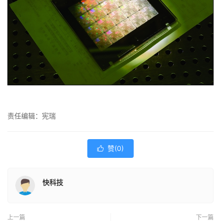
责任编辑：宪瑞
赞(
0
)

快科技
上一篇
下一篇