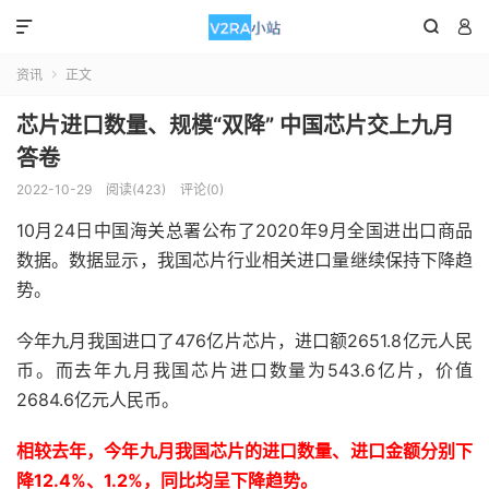



资讯
正文

芯片进口数量、规模“双降” 中国芯片交上九月
答卷
2022-10-29
阅读(423)
评论(0)
10月24日中国海关总署公布了2020年9月全国进出口商品
数据。数据显示，我国芯片行业相关进口量继续保持下降趋
势。
今年九月我国进口了476亿片芯片，进口额2651.8亿元人民
币。而去年九月我国芯片进口数量为543.6亿片，价值
2684.6亿元人民币。
相较去年，今年九月我国芯片的进口数量、进口金额分别下
降12.4%、1.2%，同比均呈下降趋势。