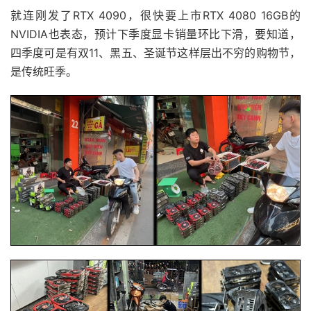
就连刚发了RTX 4090，很快要上市RTX 4080 16GB的
NVIDIA也表态，预计下季度显卡销量环比下滑，要知道，
四季度可是有双11、黑五、圣诞节这样层出不穷的购物节，
是传统旺季。