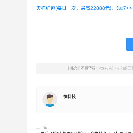
天猫红包(每日一次，最高22888元)：领取>> 
未经允许不得转载：
v2ra小站
»
华为前三季
快科技
上一篇