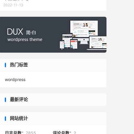
2022-11-13
热门标签
wordpress
最新评论
网站统计
日志总数：
7855
评论总数：
2