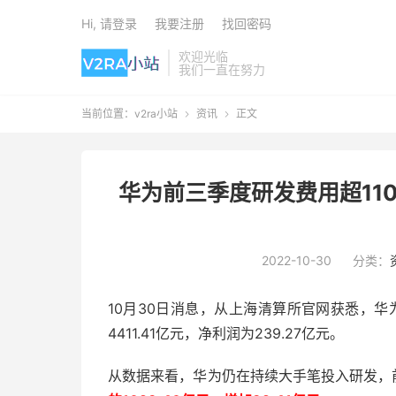
Hi, 请登录
我要注册
找回密码
欢迎光临
我们一直在努力
当前位置：
v2ra小站
资讯
正文


华为前三季度研发费用超1100
2022-10-30
分类：
10月30日消息，从上海清算所官网获悉，华
4411.41亿元，净利润为239.27亿元。
从数据来看，华为仍在持续大手笔投入研发，