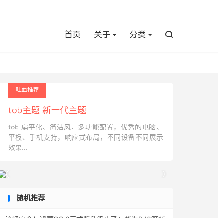

首页
关于
分类

吐血推荐
tob主题 新一代主题
tob 扁平化、简洁风、多功能配置，优秀的电脑、
平板、手机支持，响应式布局，不同设备不同展示
效果...


随机推荐