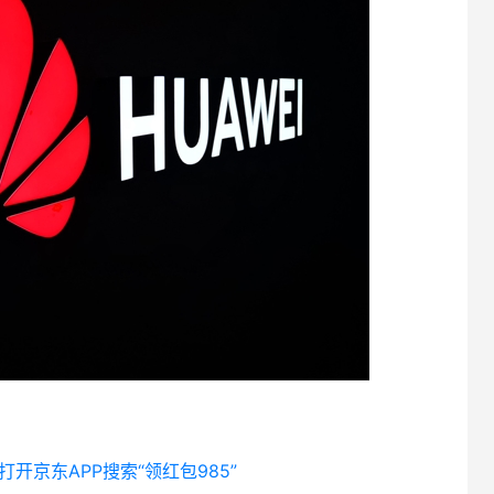
 打开京东APP搜索“领红包985”