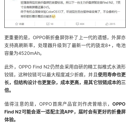
更重要的是，OPPO新折叠屏弥补了上一代的遗憾，外屏亦
支持高刷新率，处理器升级到了最新一代的骁龙8+，电池
容量为4520mAh。
此外，OPPO Find N2仍然会采用自研的精工拟椎式水滴形
铰链，这种铰链可以最大程度减少折痕，并且
使用寿命也更
长，但结构设计也更复杂，成本更高，是其它铰链成本的三
倍。
值得注意的是，OPPO首席产品官刘作虎曾暗示，
OPPO
Find N2可能会逐一适配主流APP，届时会有更好的折叠屏
体验。