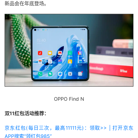
新品会在年底登场。
OPPO Find N
双11红包活动推荐：
京东红包(每日三次，最高11111元)：领取>> | 打开京东
APP搜索“领红包985”