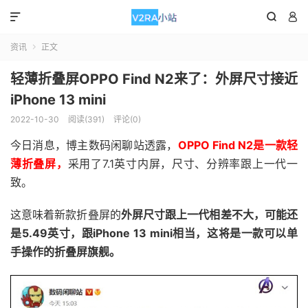



资讯
正文

轻薄折叠屏OPPO Find N2来了：外屏尺寸接近
iPhone 13 mini
2022-10-30
阅读(391)
评论(0)
今日消息，博主数码闲聊站透露，
OPPO Find N2是一款轻
薄折叠屏，
采用了7.1英寸内屏，尺寸、分辨率跟上一代一
致。
这意味着新款折叠屏的
外屏尺寸跟上一代相差不大，可能还
是5.49英寸，跟iPhone 13 mini相当，这将是一款可以单
手操作的折叠屏旗舰。