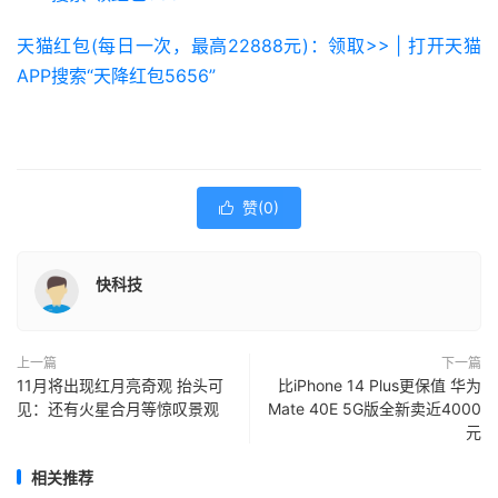
天猫红包(每日一次，最高22888元)：领取>> | 打开天猫
APP搜索“天降红包5656”
赞(
0
)

快科技
上一篇
下一篇
11月将出现红月亮奇观 抬头可
比iPhone 14 Plus更保值 华为
见：还有火星合月等惊叹景观
Mate 40E 5G版全新卖近4000
元
相关推荐